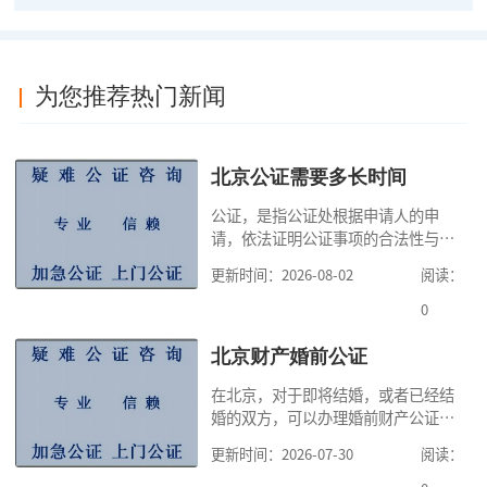
为您推荐热门新闻
北京公证需要多长时间
公证，是指公证处根据申请人的申
请，依法证明公证事项的合法性与真
实性的证明活动，通过公证，可以提
更新时间：2026-08-02
阅读：
高公证事项的效力，固定证据，但是
很多人不知道在北京办理公证需要多
0
少时间。今天公证咨询就来告诉大
家，办理公证的时候除了需要按照公
北京财产婚前公证
证处的要求填写申请表外，还需要知
在北京，对于即将结婚，或者已经结
道北京公证需要什么材料,北京公证需
婚的双方，可以办理婚前财产公证，
要多少钱？北京公
明确婚前财产的归属以及债务承担方
更新时间：2026-07-30
阅读：
式，可以避免个人财产引发的纠纷，
但是，在北京办理婚前财产公证，除