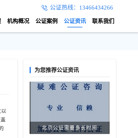
公证热线：13466434266
程
机构概况
公证案例
公证资讯
联系我们
为您推荐公证资讯
立以
覆盖
北京公证需要多长时间
的