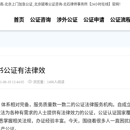
南-北京上门加急公证_北京疑难公证咨询-北石律师事务所【24小时在线】官网！
首页
公证咨询
涉外公证
公证申请
公证流
书公证有法律效
8-19 13:44:05
浏览量：1490人阅读
体系相对完备，服务质量数一数二的公证法律服务机构。自成
依法为各种有需求的人士提供有法律效力的公证，公证认证国家
熟悉掌握相关法规，办证经验丰富。今天，围绕着很多人一直困扰
房产公证。