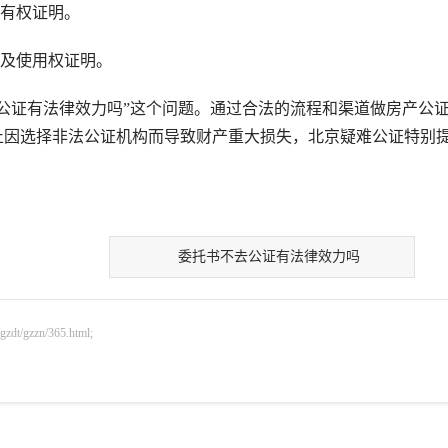
有权证明。
及使用权证明。
证有法律效力吗”这个问题。通过合法的流程和渠道做房产公
止因选择非法公证机构而导致财产重大损失，北京疑难公证特别
委托书不去公证有法律效力吗
gzzn/365.html;