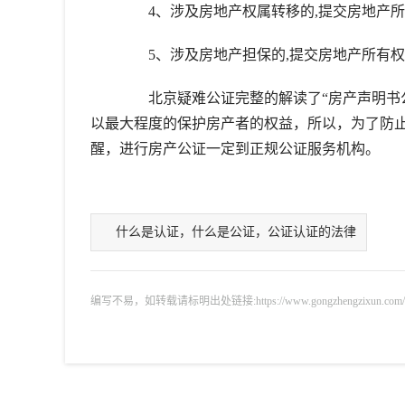
4、涉及房地产权属转移的,提交房地产所
5、涉及房地产担保的,提交房地产所有权
北京疑难公证完整的解读了“房产声明书公
以最大程度的保护房产者的权益，所以，为了防
醒，进行房产公证一定到正规公证服务机构。
什么是认证，什么是公证，公证认证的法律
编写不易，如转载请标明出处链接:https://www.gongzhengzixun.com/gzdt/