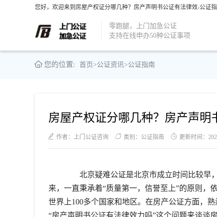
您好，欢迎来到房屋产权证分哪几种？房产声明书公证有法律效-公证指
零跑腿，上门加急公证
支持在线申办50种公证事项
您的位置:
首页
>
公证资讯
>
公证指南
房屋产权证分哪几种？房产声明
作者：上门公证咨询
类别：公证指南
更新时间：2021-0
北京疑难公证是北京市成立时间比较早，
来，一直秉承着“质量第一，信誉至上”的原则，
世界上100多个国家和地区。在房产公证方面，
“房产声明书公证有法律效力吗”这个问题来谈谈