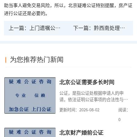
助当事人避免交易风险，所以，北京疑难公证特别提醒，房产证
进行公证还是必要的。
上一篇：
上门遗嘱公证需要多少钱？
下一篇：
黔西南处理遗嘱公证法律问题律师能解答吗
为您推荐热门新闻
北京公证需要多长时间
公证，是指公证处根据申请人的申
请，依法证明公证事项的合法性与真
实性的证明活动，通过公证，可以提
更新时间：2026-08-02
阅读：
高公证事项的效力，固定证据，但是
很多人不知道在北京办理公证需要多
0
少时间。今天公证咨询就来告诉大
家，办理公证的时候除了需要按照公
北京财产婚前公证