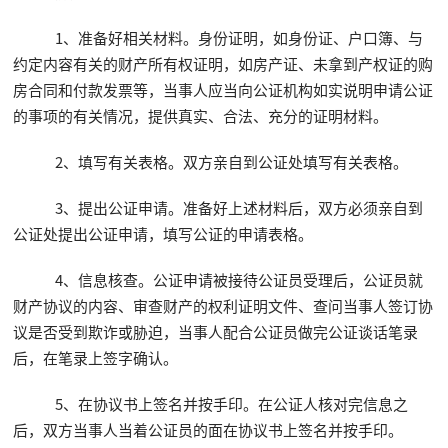
1、准备好相关材料。身份证明，如身份证、户口簿、与
约定内容有关的财产所有权证明，如房产证、未拿到产权证的购
房合同和付款发票等，当事人应当向公证机构如实说明申请公证
的事项的有关情况，提供真实、合法、充分的证明材料。
2、填写有关表格。双方亲自到公证处填写有关表格。
3、提出公证申请。准备好上述材料后，双方必须亲自到
公证处提出公证申请，填写公证的申请表格。
4、信息核查。公证申请被接待公证员受理后，公证员就
财产协议的内容、审查财产的权利证明文件、查问当事人签订协
议是否受到欺诈或胁迫，当事人配合公证员做完公证谈话笔录
后，在笔录上签字确认。
5、在协议书上签名并按手印。在公证人核对完信息之
后，双方当事人当着公证员的面在协议书上签名并按手印。