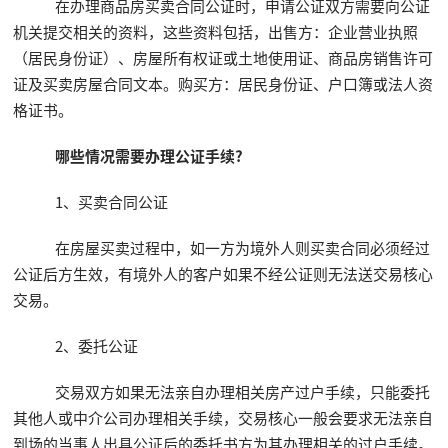
在办理商品房买卖合同公证时，申请公证双方需要向公证
机关提交相关的资料，这些资料包括，出售方：企业营业执照
（居民身份证）、房屋所有权证或土地使用证、商品房销售许可
证及买卖房屋合同文本。购买方：居民身份证、户口簿或法人资
格证书。
哪些情况需要办理公证手续?
1、买卖合同公证
在房屋买卖过程中，如一方为境外人则买卖合同必须经过
公证后方生效，有境外人的客户如果不经公证则无法送交易核心
交易。
2、委托公证
交易双方如果无法亲自办理相关房产过户手续，只能委托
其他人或中介公司办理相关手续，交易核心一般会要求无法亲自
到场的当事人出具公证后的委托书方为其办理相关的过户手续。