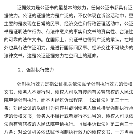
证据效力是公证书的最基本的效力，任何公证书都具有证
据效力。公证的证据效力是广泛的，不仅体现在诉讼活动中，更
主要的是表现在日常的民事、经济交往和行政管理活动中，公证
书是证明法律行为、有法律意义的事实和文书的真实性、合法性
的可靠的法律文书。在国际上，公证书也得到广泛的承认，在域
外也具有法律证明力，是进行国际间民事、经济交往不可缺少的
法律文书。这是公证证据效力在空间上的延伸。
２、强制执行效力
强制执行效力是指公证机关依法赋予强制执行效力的债权
文书，债务人不履行时，债权人可以直接向有关管辖权的人民法
院申请强制执行，而不再经过诉讼程序。《公证法》第三十七
条：对经公证的以给付为内容并载明债务人愿意接受强制执行承
诺的债权文书，债务人不履行或者履行不适当的，债权人可以依
法向有管辖权的人民法院申请执行。《民事诉讼法》第二百三十
八条：对公证机关依法赋予强制执行效力的债权文书，一方当事