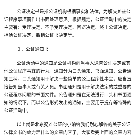
公证决定书是指公证机构根据事实和法律，为解决某些公
证程序事项而作出书面处理意见。根据规定，公证活动中的决定
主要有：受理决定、不予受理决定、回避决定、终止公证决定、
拒绝公证决定、撤销公证书决定等。
３、公证通知书
公证活动中的通知是公证机构向当事人通告公证决定或其
他公证程序事宜的行为。通知分为口头通知、书面通知、公告通
知三种。口头通知用于解决一些简单的公证程序性事宜，应当直
接告知当事人或有关人员。书面通知是用于解决法定的或重要的
公证程序问题的书面文件。公告通知是在无法进行口头和书面通
知的情况下，而以公告形式发出的通知，主要用于提存等特殊的
公证活动中。
以上就是北京疑难公证的小编给我们耐心解答的关于公证
法律文书的效力是什么的文章内容了，大家看完上面的文章内容