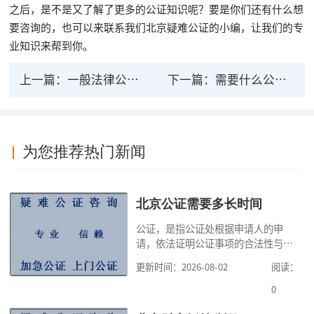
之后，是不是又了解了更多的公证知识呢？要是你们还有什么想
要咨询的，也可以来联系我们北京疑难公证的小编，让我们的专
业知识来帮到你。
上一篇：
一般法律公证的流程是怎样的，如何办理
下一篇：
需要什么公证长能受到法律保护
为您推荐热门新闻
北京公证需要多长时间
公证，是指公证处根据申请人的申
请，依法证明公证事项的合法性与真
实性的证明活动，通过公证，可以提
更新时间：2026-08-02
阅读：
高公证事项的效力，固定证据，但是
很多人不知道在北京办理公证需要多
0
少时间。今天公证咨询就来告诉大