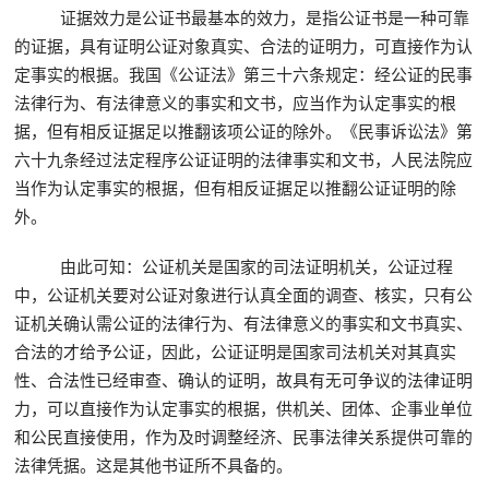
证据效力是公证书最基本的效力，是指公证书是一种可靠
的证据，具有证明公证对象真实、合法的证明力，可直接作为认
定事实的根据。我国《公证法》第三十六条规定：经公证的民事
法律行为、有法律意义的事实和文书，应当作为认定事实的根
据，但有相反证据足以推翻该项公证的除外。《民事诉讼法》第
六十九条经过法定程序公证证明的法律事实和文书，人民法院应
当作为认定事实的根据，但有相反证据足以推翻公证证明的除
外。
由此可知：公证机关是国家的司法证明机关，公证过程
中，公证机关要对公证对象进行认真全面的调查、核实，只有公
证机关确认需公证的法律行为、有法律意义的事实和文书真实、
合法的才给予公证，因此，公证证明是国家司法机关对其真实
性、合法性已经审查、确认的证明，故具有无可争议的法律证明
力，可以直接作为认定事实的根据，供机关、团体、企事业单位
和公民直接使用，作为及时调整经济、民事法律关系提供可靠的
法律凭据。这是其他书证所不具备的。