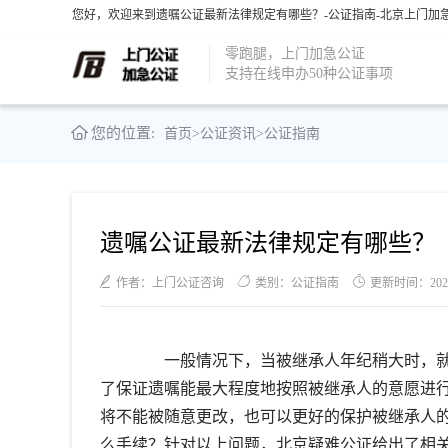
您好，欢迎来到遗嘱公证最新法律规定有哪些？-公证指南-北京上门加急
零跑腿，上门加急公证
支持在线申办50种公证事项
您的位置:
首页
>
公证资讯
>
公证指南
遗嘱公证最新法律规定有哪些？
作者：上门公证咨询
类别：公证指南
更新时间：2021-0
一般情况下，当被继承人年纪稍大时，就
了保证遗嘱能最大程度地按照被继承人的意愿进
将不能被随意更改，也可以更好的保护被继承人
么手续？针对以上问题，北京疑难公证给出了相