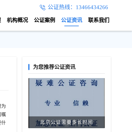
公证热线：13466434266
程
机构概况
公证案例
公证资讯
联系我们
为您推荐公证资讯
时为
遗嘱
北京公证需要多长时间
要什