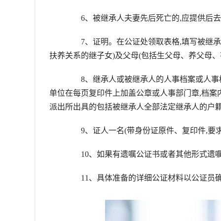
6、被继承人夫妻先后死亡的,应提供后去世
7、证明。在公证处领取表格,填写被继承人
扶养关系的继子女)及父母(包括生父母、养父母、
8、继承人或被继承人的人事档案或人事档案
单位在每页复印件上加盖公章或人事部门章,档案
派出所出具的包括被继承人全部法定继承人的户籍
9、证人一名(带身份证原件、复印件,要求
10、如果有遗嘱公证书或者其他形式遗嘱的
11、具体准备的详细公证材料以公证员