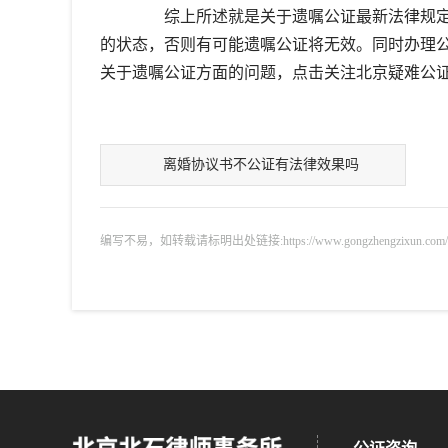
综上所述就是关于遗嘱公证最新法律规定
的状态，否则有可能遗嘱公证将无效。同时办理
关于遗嘱公证方面的问题，点击关注北京疑难公
离婚协议书不公证有法律效果吗
编写不易，如转载请标明出处链接:https://www.gongzhengzixun.com/gzdt/