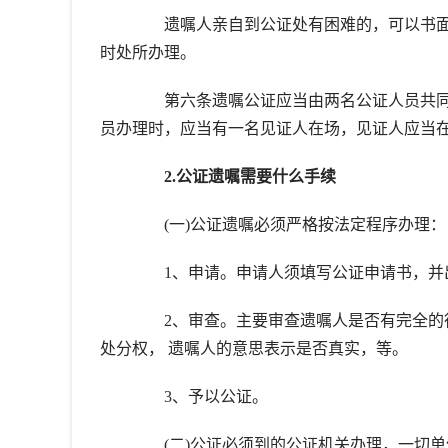
遗嘱人亲自到公证处有困难的，可以书面
时处所办理。
第六条遗嘱公证应当由两名公证人员共同
员办理时，应当有一名见证人在场，见证人应当
2.公证遗嘱需要什么手续
(一)公证遗嘱必须严格按法定程序办理：
1、申请。申请人须填写公证申请书，并
2、审查。主要审查遗嘱人是否有完全的行
处分权， 遗嘱人的意思表示是否真实，等。
3、予以公证。
(二)公证必须到的公证机关办理，一切单