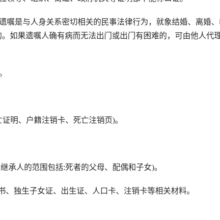
遗嘱是与人身关系密切相关的民事法律行为，就象结婚、离婚、
的。如果遗嘱人确有病而无法出门或出门有困难的，可由他人代
。
证明、户籍注销卡、死亡注销页)。
承人的范围包括:死者的父母、配偶和子女)。
、独生子女证、出生证、人口卡、注销卡等相关材料。