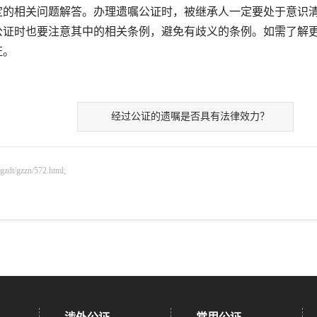
的相关问题解答。办理遗嘱公证时，被继承人一定要处于意识
公证时也要注意其中的相关条例，避免有歧义的条例。如需了解
证。
经过公证的遗嘱是否具有法律效力？
gzzn/572.html;