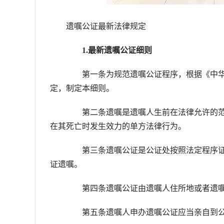
遗嘱公证最新法律规定
1.最新遗嘱公证细则
第一条为规范遗嘱公证程序，根据《中华
定，制定本细则。
第二条遗嘱是遗嘱人生前在法律允许的范
在其死亡时发生效力的单方法律行为。
第三条遗嘱公证是公证处按照法定程序证
证遗嘱。
第四条遗嘱公证由遗嘱人住所地或者遗嘱
第五条遗嘱人申办遗嘱公证应当亲自到公