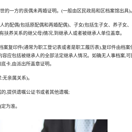
的一方的丧偶未再婚证明。(一般由区民政局和区档案馆出具)
的配偶(包括原配偶和再婚配偶)、子女(包括生子女、养子女、
有扶养关系的继父母)情况,到继承人或者被继承人单位盖章。
复印件(通常为职工登记表或者是职工履历表),复印件由档案
内容应包括被继承人的全部法定继承人情况。如确无人事档案,可
底卡,由派出所盖章证明。
:无亲属关系)。
,提供遗嘱公证书或者其他遗嘱;
确定为准。