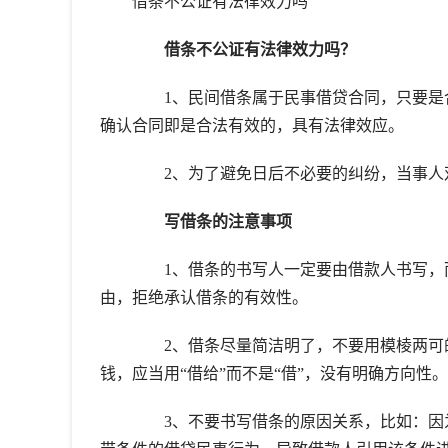
借条不公证有法律效力吗
借条不公证有法律效力吗？
1、民间借条属于民事借贷合同，只要是合
确认合同即是合法有效的，具有法律效应。
2、为了避免日后不必要的纠纷，当事人双
写借条的注意事项
1、借条的书写人一定要由借款人书写，而
由，拒绝承认借条的有效性。
2、借条尽量简洁明了，不要用模棱两可的
钱，应当用“借给”而不是“借”，没有明确方向性。
3、不要书写借条的原因关系，比如：因为