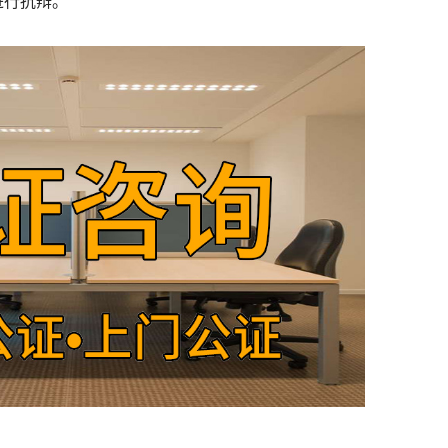
进行抗辩。