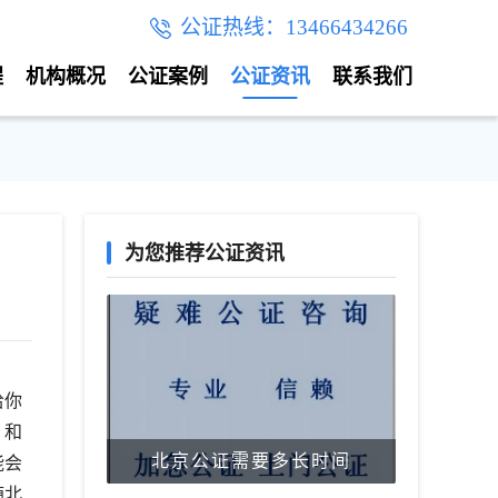
公证热线：13466434266
程
机构概况
公证案例
公证资讯
联系我们
为您推荐公证资讯
给你
，和
北京公证需要多长时间
能会
随北