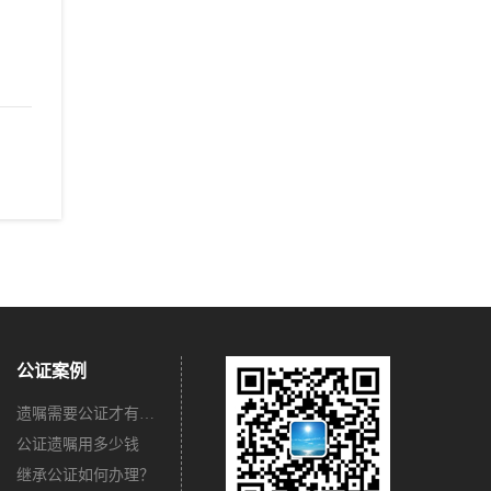
公证案例
遗嘱需要公证才有法律效力吗？
公证遗嘱用多少钱
继承公证如何办理？