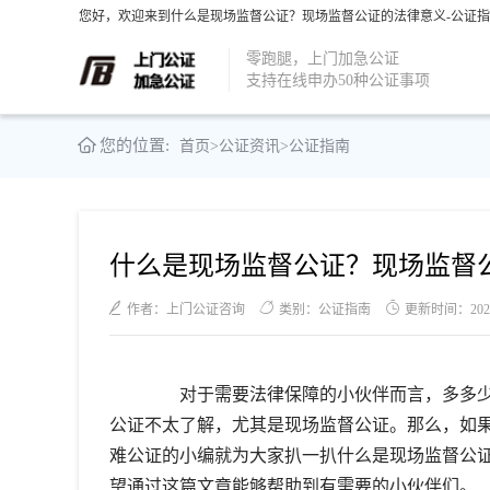
您好，欢迎来到什么是现场监督公证？现场监督公证的法律意义-公证指
零跑腿，上门加急公证
支持在线申办50种公证事项
您的位置:
首页
>
公证资讯
>
公证指南
什么是现场监督公证？现场监督
作者：上门公证咨询
类别：公证指南
更新时间：2021-1
对于需要法律保障的小伙伴而言，多多少
公证不太了解，尤其是现场监督公证。那么，如
难公证的小编就为大家扒一扒什么是现场监督公
望通过这篇文章能够帮助到有需要的小伙伴们。