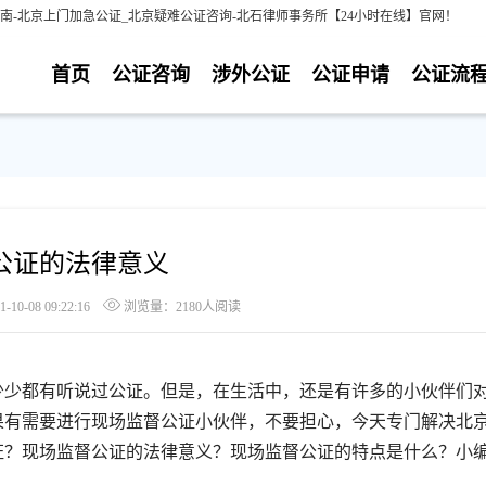
南-北京上门加急公证_北京疑难公证咨询-北石律师事务所【24小时在线】官网！
首页
公证咨询
涉外公证
公证申请
公证流
公证的法律意义
0-08 09:22:16
浏览量：2180人阅读
少都有听说过公证。但是，在生活中，还是有许多的小伙伴们
果有需要进行现场监督公证小伙伴，不要担心，今天专门解决北
证？现场监督公证的法律意义？现场监督公证的特点是什么？小