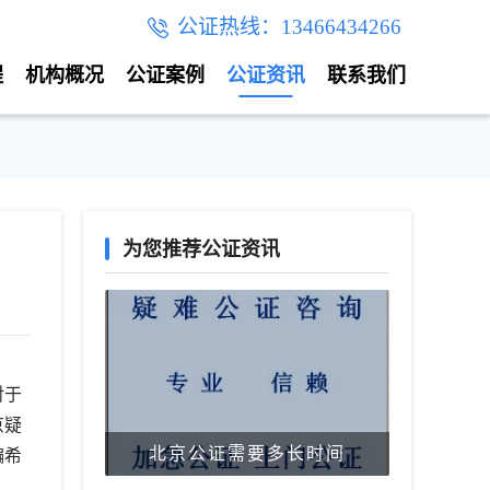
公证热线：13466434266
程
机构概况
公证案例
公证资讯
联系我们
为您推荐公证资讯
对于
京疑
北京公证需要多长时间
编希