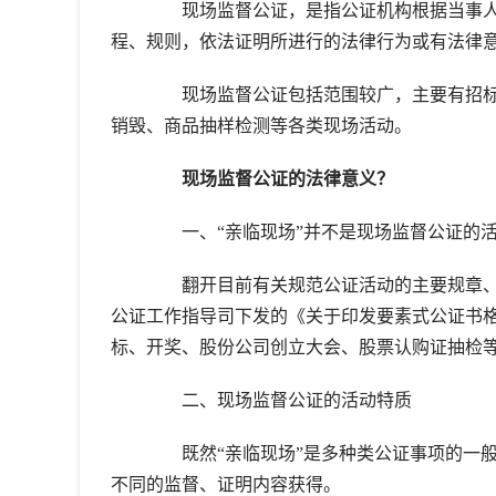
现场监督公证，是指公证机构根据当事人
程、规则，依法证明所进行的法律行为或有法律
现场监督公证包括范围较广，主要有招标
销毁、商品抽样检测等各类现场活动。
现场监督公证的法律意义？
一、“亲临现场”并不是现场监督公证的
翻开目前有关规范公证活动的主要规章、文件
公证工作指导司下发的《关于印发要素式公证书
标、开奖、股份公司创立大会、股票认购证抽检
二、现场监督公证的活动特质
既然“亲临现场”是多种类公证事项的一般
不同的监督、证明内容获得。