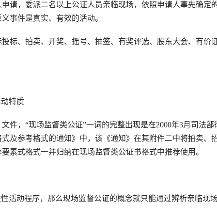
申请，委派二名以上公证人员亲临现场，依照申请人事先确定
意义事件是真实、有效的活动。
投标、拍卖、开奖、摇号、抽签、有奖评选、股东大会、有价
活动特质
，“现场监督类公证”一词的完整出现是在2000年3月司法部
格式及参考格式的通知》中，该《通知》在其附件二中将拍卖、
等要素式格式一并归纳在现场监督类公证书格式中推荐使用。
性活动程序，那么现场监督公证的概念就只能通过辨析亲临现