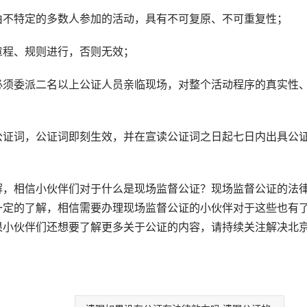
不特定的多数人参加的活动，具有不可复原、不可重复性；
程、规则进行，否则无效；
须委派二名以上公证人员亲临现场，对整个活动程序的真实性
证词，公证词即刻生效，并在宣读公证词之日起七日内出具公
，相信小伙伴们对于什么是现场监督公证？现场监督公证的法
一定的了解，相信需要办理现场监督公证的小伙伴对于这些也有
果小伙伴们还想要了解更多关于公证的内容，请持续关注解决北