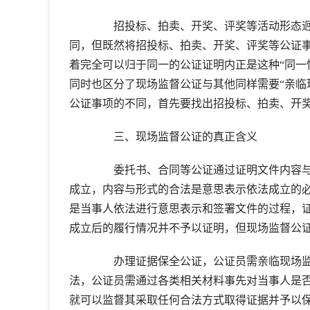
招投标、拍卖、开奖、评奖等活动形态迥
同，但既然将招投标、拍卖、开奖、评奖等公证
着完全可以归于同一的公证证明内正是这种“同一
同时也区分了现场监督公证与其他同样需要“亲临
公证事项的不同，首先要找出招投标、拍卖、开
三、现场监督公证的真正含义
委托书、合同等公证通过证明文件内容与
成立，内容与形式的合法是意思表示依法成立的
是当事人依法进行意思表示和签署文件的过程，
成立后的履行情况并不予以证明，但现场监督公
办理证据保全公证，公证员需亲临现场监
法，公证员需通过各类相关材料事先对当事人是
就可以监督其采取任何合法方式取得证据并予以