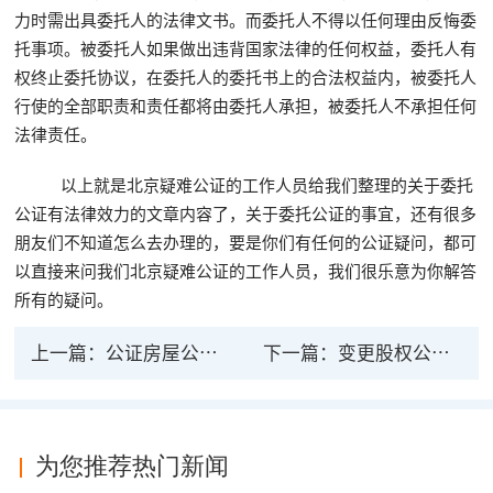
力时需出具委托人的法律文书。而委托人不得以任何理由反悔委
托事项。被委托人如果做出违背国家法律的任何权益，委托人有
权终止委托协议，在委托人的委托书上的合法权益内，被委托人
行使的全部职责和责任都将由委托人承担，被委托人不承担任何
法律责任。
以上就是北京疑难公证的工作人员给我们整理的关于委托
公证有法律效力的文章内容了，关于委托公证的事宜，还有很多
朋友们不知道怎么去办理的，要是你们有任何的公证疑问，都可
以直接来问我们北京疑难公证的工作人员，我们很乐意为你解答
所有的疑问。
上一篇：
公证房屋公证是否有法律效果
下一篇：
变更股权公证有法律效力,还需要办理工商登记吗
为您推荐热门新闻