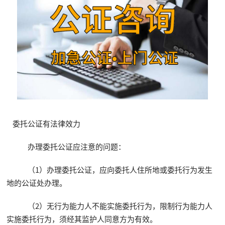
委托公证有法律效力
办理委托公证应注意的问题：
（1）办理委托公证，应向委托人住所地或委托行为发生
地的公证处办理。
（2）无行为能力人不能实施委托行为，限制行为能力人
实施委托行为，须经其监护人同意方为有效。