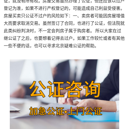
证，就没有所有权。房屋交易虽然办理了公证，但还应该以过户
登记为准，如果不进行产权登记的，可能造成自己利益受侵害。
房屋买卖只公证不过户的风险如下：一、卖房者可能因房屋增值
大而要求取消交易。虽然签订了合同，也进行了公证，但法院就
此类纠纷判决时，不一定会判房子属于购房者。 所以大家在过
继公证了之后，也要想着记得去过户。如果工作较忙或者有其他
一些不便的话，也可以寻求北京疑难公证的帮助。