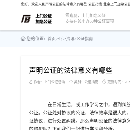
您好，欢迎来到声明公证的法律意义有哪些-公证指南-北京上门加急公证
零跑腿，上门加急公证
支持在线申办50种公证事项
您的位置:
首页
>
公证资讯
>
公证指南
声明公证的法律意义有哪些
作者：上门公证咨询
类别：公证指南
更新时间：2021-1
在日常生活，或工作学习之中，遇到纠纷
公证。公证处对协议的公证，法律效率是很大的
证协议，进行处置纠纷。那么声明公证的法律意
的侵犯呢？下面我们一起进行学习和分析。