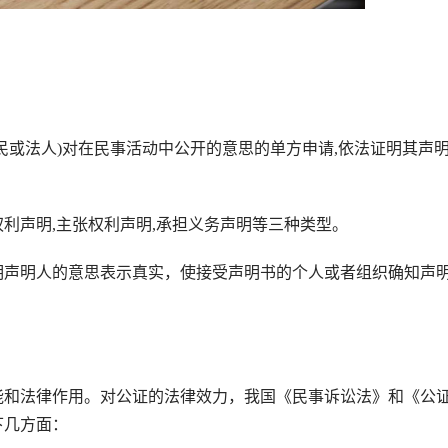
或法人)对在民事活动中公开的意思的单方申请,依法证明其声
声明,主张权利声明,承担义务声明等三种类型。
声明人的意思表示真实，使接受声明书的个人或者组织确知声
和法律作用。对公证的法律效力，我国《民事诉讼法》和《公
下几方面：