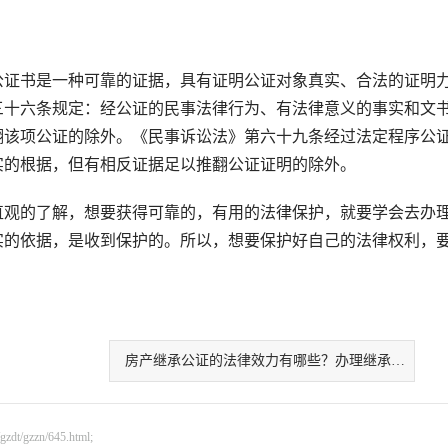
证书是一种可靠的证据，具有证明公证对象真实、合法的证明
三十六条规定：经公证的民事法律行为、有法律意义的事实和文
翻该项公证的除外。《民事诉讼法》第六十九条经过法定程序公
实的根据，但有相反证据足以推翻公证证明的除外。
观的了解，想要获得可靠的，有用的法律保护，就要学会去办
实的依据，是收到保护的。所以，想要保护好自己的法律权利，
房产继承公证的法律效力有哪些？办理继承公证
gzzn/645.html;