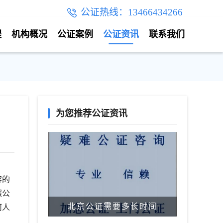
公证热线：13466434266
程
机构概况
公证案例
公证资讯
联系我们
为您推荐公证资讯
容的
照公
北京公证需要多长时间
何人