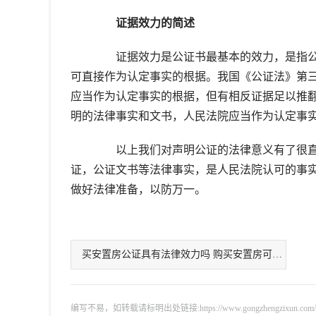
证据效力的简述
证据效力是公证书最基本的效力，是指公
可直接作为认定事实的根据。我国《公证法》第
应当作为认定事实的根据，但有相反证据足以推
明的法律事实和文书，人民法院应当作为认定事
以上我们对声明公证的法律意义有了很直
证，公证文书等法律事实，是人民法院认可的事
做好法律准备，以防万一。
买安置房公证具有法律效力吗 购买安置房可以落
编写不易，如转载请标明出处链接:https://www.gongzhengzixun.com/gzdt/