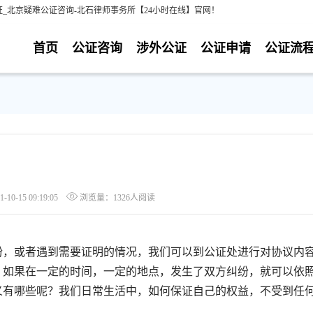
_北京疑难公证咨询-北石律师事务所【24小时在线】官网！
首页
公证咨询
涉外公证
公证申请
公证流
0-15 09:19:05
浏览量：1326人阅读
，或者遇到需要证明的情况，我们可以到公证处进行对协议内
。如果在一定的时间，一定的地点，发生了双方纠纷，就可以依
义有哪些呢？我们日常生活中，如何保证自己的权益，不受到任