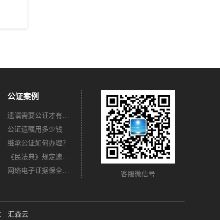
公证案例
遗嘱需要公证才有法律效力吗？
公证遗嘱用多少钱
继承公证如何办理？
《民法典》规定遗嘱不公证有法律效力吗？
网络电子证据保全公证怎么办理？
客服微信号
：
汇森云