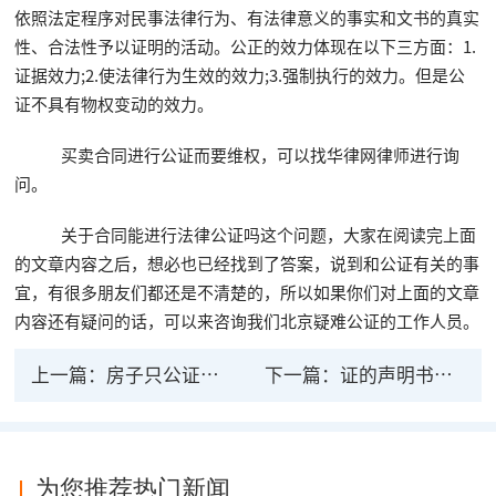
依照法定程序对民事法律行为、有法律意义的事实和文书的真实
性、合法性予以证明的活动。公正的效力体现在以下三方面：1.
证据效力;2.使法律行为生效的效力;3.强制执行的效力。但是公
证不具有物权变动的效力。
买卖合同进行公证而要维权，可以找华律网律师进行询
问。
关于合同能进行法律公证吗这个问题，大家在阅读完上面
的文章内容之后，想必也已经找到了答案，说到和公证有关的事
宜，有很多朋友们都还是不清楚的，所以如果你们对上面的文章
内容还有疑问的话，可以来咨询我们北京疑难公证的工作人员。
上一篇：
房子只公证有法律效力吗？
下一篇：
证的声明书的法律效力
为您推荐热门新闻