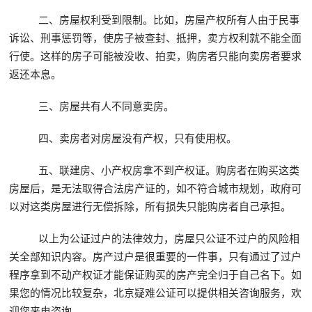
二、房屋权利受到限制。比如，房屋产权所有人由于民事
诉讼、刑事惩罚等，使房子被查封、抵押，卖方权利就不能全面
行使。这样的房子可能被没收、拍卖，购房者只能向卖房者要求
返还本息。
三、房屋共有人不同意卖房。
四、卖房者对房屋没有产权，只有使用权。
五、联建房、小产权房拿不到产权证。购房者在购买这类
房屋后，是无法取得合法房产证的，如不符合城市规划，政府可
以对这类房屋进行无偿拆除，所有损失只能购房者自己承担。
以上为公证过户的法律效力，房屋只公证不过户的风险相
关全部知识内容。房产过户是很重要的一件事，只有通过了过户
程序拿到不动产权证才能保证购买的房产完全归于自己名下。如
果您的情况比较复杂，北京疑难公证可以提供相关咨询服务，欢
迎您来电咨询 。