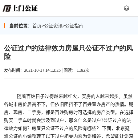
当前位置：
首页
>
公证资讯
>
公证指南
公证过户的法律效力房屋只公证不过户的风
险
发布时间：2021-10-17 14:12:25 | 阅读： 1182次
随着百姓日子过得越来越红火，买房的人越来越多。虽然
各城市房价居高不下，但依旧阻挡不了百姓置办房产的热情。期
房、现房、二手房，都是百姓购房时可选择的房产类型。在选择
购买二手车时就会涉及到过户，那么什么是过户?公证过户的法
律效力如何？房屋只公证不过户的风险有哪些？ 下面，北京疑
难公证的小编整理了以下过户相关内容为您解答，希望能让您深