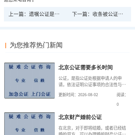
上一篇：
遗嘱公证是最有法律效力吗？需要什么条件？
下一篇：
收条被公证有法律效力吗？收条应该怎么写？
为您推荐热门新闻
北京公证需要多长时间
公证，是指公证处根据申请人的申
请，依法证明公证事项的合法性与真
实性的证明活动，通过公证，可以提
更新时间：2026-08-02
阅读：
高公证事项的效力，固定证据，但是
很多人不知道在北京办理公证需要多
0
少时间。今天公证咨询就来告诉大
家，办理公证的时候除了需要按照公
北京财产婚前公证
证处的要求填写申请表外，还需要知
在北京，对于即将结婚，或者已经结
道北京公证需要什么材料,北京公证需
婚的双方，可以办理婚前财产公证，
要多少钱？北京公