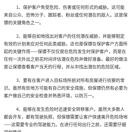
1、保护客户免受危险、伤害或任何形式的威胁。这可能
来自公众、恐怖分子、跟踪者、粉丝或任何潜在的敌人。这是保
镖的关键角色之一。
2、能够自如地找出对客户的任何潜在威胁，并能够制定
有效的计划来应对任何此类威胁。这也是保镖在保护客户方面所
起的关键作用——保镖不仅仅是在危险发生时保护客户，而是在
任何一次外出之前花时间评估潜在危险并做好准备。最好的做法
是让保镖查看客户当天的行程，并从中找出潜在的危险区域。
3、要有在客户进入目标场所前对所有房屋进行侦察的常
识。虽然有些地方可能有自己的安全措施，但保镖仍然有必要为
客户做自己的安全检查并熟悉环境，以防万一。
4、能够在发生危险时迅速安全转移客户。虽然大多数人
都会开车，都有驾驶执照，但保镖需要让客户快速离开危险场地
——这需要专业的驾驶能力。在进行任何出行之前，还需要仔细
规划路线。