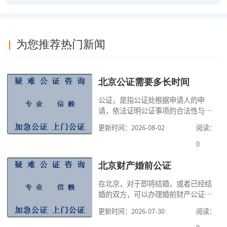
为您推荐热门新闻
北京公证需要多长时间
公证，是指公证处根据申请人的申
请，依法证明公证事项的合法性与真
实性的证明活动，通过公证，可以提
更新时间：2026-08-02
阅读：
高公证事项的效力，固定证据，但是
很多人不知道在北京办理公证需要多
0
少时间。今天公证咨询就来告诉大
家，办理公证的时候除了需要按照公
北京财产婚前公证
证处的要求填写申请表外，还需要知
在北京，对于即将结婚，或者已经结
道北京公证需要什么材料,北京公证需
婚的双方，可以办理婚前财产公证，
要多少钱？北京公
明确婚前财产的归属以及债务承担方
更新时间：2026-07-30
阅读：
式，可以避免个人财产引发的纠纷，
但是，在北京办理婚前财产公证，除