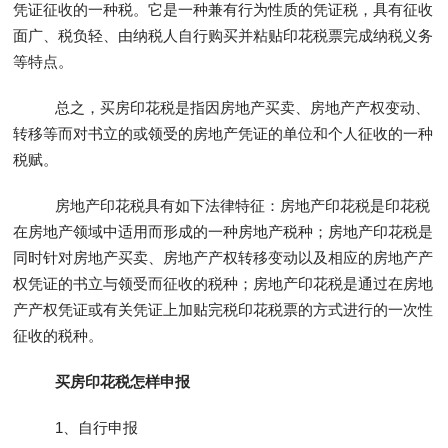
凭证征收的一种税。它是一种兼有行为性质的凭证税，具有征收
面广、税负轻、由纳税人自行购买并粘贴印花税票完成纳税义务
等特点。
总之，买房印花税是指因房地产买卖、房地产产权变动、
转移等而对书立的或领受的房地产凭证的单位和个人征收的一种
税赋。
房地产印花税具有如下法律特征：房地产印花税是印花税
在房地产领域中适用而形成的一种房地产税种；房地产印花税是
同时针对房地产买卖、房地产产权转移变动以及相应的房地产产
权凭证的书立与领受而征收的税种；房地产印花税是通过在房地
产产权凭证或有关凭证上加贴完税印花税票的方式进行的一次性
征收的税种。
买房印花税怎样申报
1、自行申报