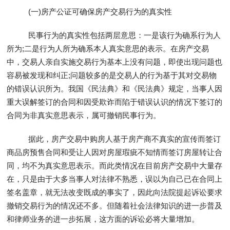
(一)房产公证可确保房产交易行为的真实性
民事行为的真实性包括两层意思：一是该行为确系行为人
所为;二是行为人所为确系本人真实意思的表示。在房产交易
中，交易人亲自实施交易行为基本上没有问题，即使出现问题也
容易被发现和纠正;问题较多的是交易人的行为基于其对交易物
的错误认识所为。我国《民法典》和《民法典》规定，当事人因
重大误解签订的合同和因受欺诈而陷于错误认识的情况下签订的
合同为非真实意思表示，属可撤销民事行为。
据此，房产交易中购房人基于房产商不真实的宣传而签订
商品房预售合同和受让人因对房屋瑕疵不知情而签订房屋转让合
同，均不为真实意思表示。而此类情况在目前房产交易中大量存
在，只是由于大多当事人对法律不熟悉，误以为自己已在合同上
签名盖章，就无法改变既成的事实了，因此向法院提起诉讼要求
撤销交易行为的情况还不多。但随着社会法律知识的进一步普及
和律师业务的进一步拓展，这方面的诉讼必将大量增加。