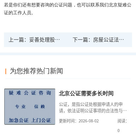
若是你们还有想要咨询的公证问题，也可以联系我们北京疑难公
证的工作人员。
上一篇：
妥善处理股份有限公司有关问题的法律公证，促进公证机构的发展
下一篇：
房屋公证法律效力 房屋公证需要准备什么材料
为您推荐热门新闻
北京公证需要多长时间
公证，是指公证处根据申请人的申
请，依法证明公证事项的合法性与真
实性的证明活动，通过公证，可以提
更新时间：2026-08-02
阅读：
高公证事项的效力，固定证据，但是
很多人不知道在北京办理公证需要多
0
少时间。今天公证咨询就来告诉大