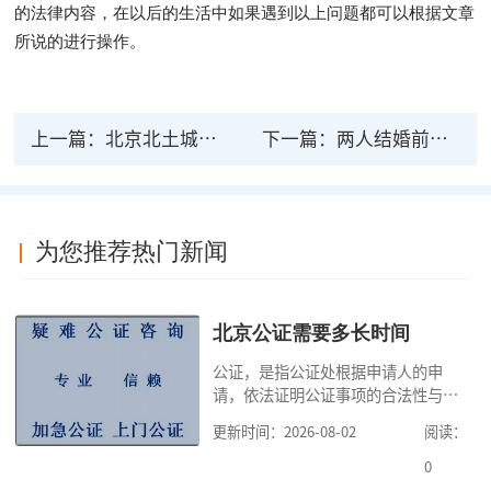
的法律内容，在以后的生活中如果遇到以上问题都可以根据文章
所说的进行操作。
上一篇：
北京北土城法律公证机构的位置如何查找
下一篇：
两人结婚前公证法律效力是怎样的
为您推荐热门新闻
北京公证需要多长时间
公证，是指公证处根据申请人的申
请，依法证明公证事项的合法性与真
实性的证明活动，通过公证，可以提
更新时间：2026-08-02
阅读：
高公证事项的效力，固定证据，但是
很多人不知道在北京办理公证需要多
0
少时间。今天公证咨询就来告诉大