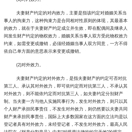
夫妻财产约定的对内效力，主要是指该约定对婚姻关系当
事人的拘束力，这种拘束力是合同相对性原则的体现，其最基本
的效力，就在于夫妻财产约定成立并生效，即在配偶间及继承人
间发生财产约定的物权效力，婚姻关系当事人双方受此物权效力
约束，如需变更或撤销，必须经婚姻当事人双方同意，一方不得
依自己单方面的意思表示来变更或撤销。
(2)对外效力。
夫妻财产约定的对外效力，是指夫妻财产的约定可否对抗
第三人。承认其对外效力，即可依约定而对抗第三人，不承认其
对外效力，则不能依约定而对抗第三人，如夫妻约定分别财产
制。当夫妻一方与他人实施民事行为，发生对外效力，则只以其
个人财产承担民事责任，不发生对外效力，则仍然要以夫妻共同
财产来承担民事责任，国际上大多数国家在这方面的立法均是以
登记者具有对外效力，未经登记者，不发生对外效力，最高人民
法院在《财产分割意见》中有“对规避法律的约定无效”的规定，