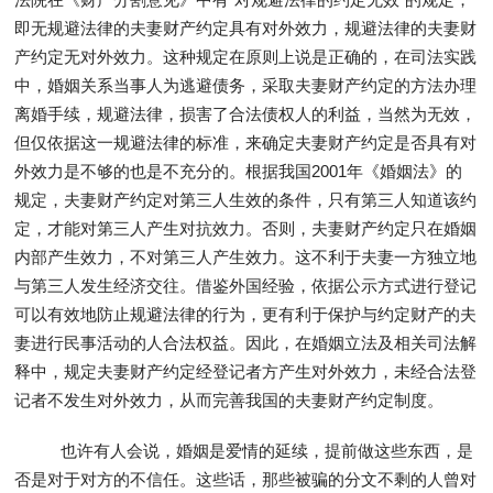
即无规避法律的夫妻财产约定具有对外效力，规避法律的夫妻财
产约定无对外效力。这种规定在原则上说是正确的，在司法实践
中，婚姻关系当事人为逃避债务，采取夫妻财产约定的方法办理
离婚手续，规避法律，损害了合法债权人的利益，当然为无效，
但仅依据这一规避法律的标准，来确定夫妻财产约定是否具有对
外效力是不够的也是不充分的。根据我国2001年《婚姻法》的
规定，夫妻财产约定对第三人生效的条件，只有第三人知道该约
定，才能对第三人产生对抗效力。否则，夫妻财产约定只在婚姻
内部产生效力，不对第三人产生效力。这不利于夫妻一方独立地
与第三人发生经济交往。借鉴外国经验，依据公示方式进行登记
可以有效地防止规避法律的行为，更有利于保护与约定财产的夫
妻进行民事活动的人合法权益。因此，在婚姻立法及相关司法解
释中，规定夫妻财产约定经登记者方产生对外效力，未经合法登
记者不发生对外效力，从而完善我国的夫妻财产约定制度。
也许有人会说，婚姻是爱情的延续，提前做这些东西，是
否是对于对方的不信任。这些话，那些被骗的分文不剩的人曾对