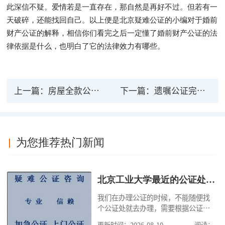
此深信不疑。爱情若是一直存在，那自然是再好不过。但若有一
天破碎，还能找回自己。以上便是北京疑难公证的小编对于婚前
财产公证的解释，相信你们看完之后一定懂了婚前财产公证的法
律依据是什么，也明白了它的法律效力有哪些。
上一篇：
房屋全款公证不受法律保护吗？房产公证的法律效力有哪些？
下一篇：
遗嘱公证完复印件再法律有效吗 办理遗嘱公证的流程是怎样的？
为您推荐热门新闻
北京工业大学最近的公证处电话
我们在办理公证的时候，不能随便找
个公证处就去办理，需要根据公证事
项来确定公证处，比如继承公证，只
更新时间：2026-08-10
阅读：