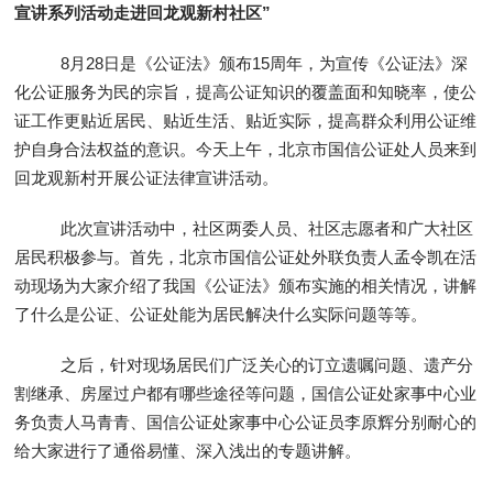
宣讲系列活动走进回龙观新村社区”
8月28日是《公证法》颁布15周年，为宣传《公证法》深
化公证服务为民的宗旨，提高公证知识的覆盖面和知晓率，使公
证工作更贴近居民、贴近生活、贴近实际，提高群众利用公证维
护自身合法权益的意识。今天上午，北京市国信公证处人员来到
回龙观新村开展公证法律宣讲活动。
此次宣讲活动中，社区两委人员、社区志愿者和广大社区
居民积极参与。首先，北京市国信公证处外联负责人孟令凯在活
动现场为大家介绍了我国《公证法》颁布实施的相关情况，讲解
了什么是公证、公证处能为居民解决什么实际问题等等。
之后，针对现场居民们广泛关心的订立遗嘱问题、遗产分
割继承、房屋过户都有哪些途径等问题，国信公证处家事中心业
务负责人马青青、国信公证处家事中心公证员李原辉分别耐心的
给大家进行了通俗易懂、深入浅出的专题讲解。