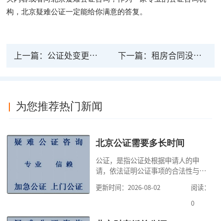
构，北京疑难公证一定能给你满意的答复。
上一篇：
公证处变更离婚协议书的法律效力如何？可以变更离婚公证？
下一篇：
租房合同没有公证有法律效力吗？怎样才能具备法律效力？
为您推荐热门新闻
北京公证需要多长时间
公证，是指公证处根据申请人的申
请，依法证明公证事项的合法性与真
实性的证明活动，通过公证，可以提
更新时间：2026-08-02
阅读：
高公证事项的效力，固定证据，但是
很多人不知道在北京办理公证需要多
0
少时间。今天公证咨询就来告诉大