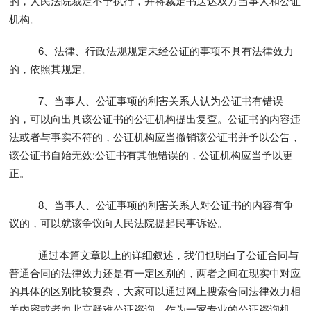
的，人民法院裁定不予执行，并将裁定书送达双方当事人和公证
机构。
6、法律、行政法规规定未经公证的事项不具有法律效力
的，依照其规定。
7、当事人、公证事项的利害关系人认为公证书有错误
的，可以向出具该公证书的公证机构提出复查。公证书的内容违
法或者与事实不符的，公证机构应当撤销该公证书并予以公告，
该公证书自始无效;公证书有其他错误的，公证机构应当予以更
正。
8、当事人、公证事项的利害关系人对公证书的内容有争
议的，可以就该争议向人民法院提起民事诉讼。
通过本篇文章以上的详细叙述，我们也明白了公证合同与
普通合同的法律效力还是有一定区别的，两者之间在现实中对应
的具体的区别比较复杂，大家可以通过网上搜索合同法律效力相
关内容或者向北京疑难
公证咨询
，作为一家专业的
公证咨询
机