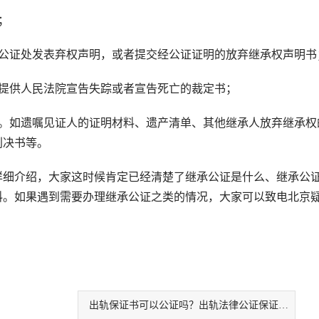
；
证处发表弃权声明，或者提交经公证证明的放弃继承权声明书
提供人民法院宣告失踪或者宣告死亡的裁定书；
如遗嘱见证人的证明材料、遗产清单、其他继承人放弃继承权
判决书等。
细介绍，大家这时候肯定已经清楚了继承公证是什么、继承公
料。如果遇到需要办理继承公证之类的情况，大家可以致电北京
。
出轨保证书可以公证吗？出轨法律公证保证书有法律效力吗？