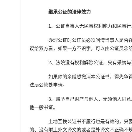
继承公证的法律效力
1、公证当事人无民事权利能力和民事行
办理公证时公证员必须问清当事人是否在
议给双方看，如果一方不识字，可以由公证员念
2、法院没有权利解除公证，只有采纳与不
如果你的亲戚想撤消本公证书，得先争得
法局公管处申请。
3、赠予自己财产与他人，无须他人同意。
他一般书证。
土地互换公证书不履行也是有效的，只要
的、没有附上外文译文的或者是外译文不正确不