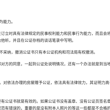
为能力。
订立时具有法律规定的民事权利能力和民事行为能力，而且会
给他听，并且在公证存档的谈话笔录中写明。
采纳，撤消公证书只有本公证机构和司法局有权撤消。
对方的同意，一起到公证处说明情况，还有一个办法就是到当
对依法办理的房屋赠予公证，依法具有法律效力，其证明力高
有公证书就是有效的。如果公证书没有盖章、没有公证员签名
规范有错误的，重要的是没有附本人照片的等这一些都是不合格