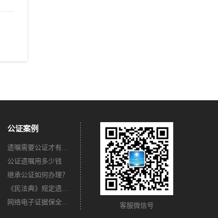
公证案例
遗嘱需要公证才有法律效力吗？
公证遗嘱用多少钱
继承公证如何办理？
《民法典》规定遗嘱不公证有法律效力吗？
网络电子证据保全公证怎么办理？
客服微信号