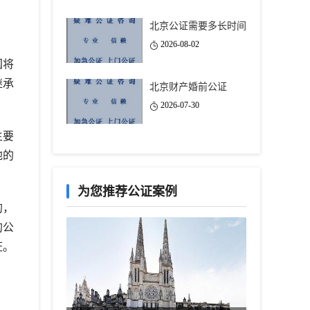
北京公证需要多长时间
2026-08-02
国将
继承
北京财产婚前公证
2026-07-30
主要
地的
为您推荐公证案例
的，
的公
证。