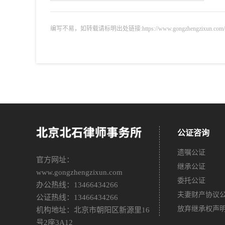
编写不易，如转载请标明出处链接:https://www.gongzhengzixun.com/gzdt/
公证咨询
遗嘱公证
官方网址：
继承公证
www.gongzhengzixun.com
委托公证
办公热线：13466434266
夫妻财产协议
公证热线：13466434266
放弃继承权声
机构地址：北京市朝阳区新源里16
号2座3A12