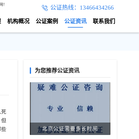
网！
公证热线：13466434266
程
机构概况
公证案例
公证资讯
联系我们
为您推荐公证资讯
人死
，但
北京公证需要多长时间
哪些