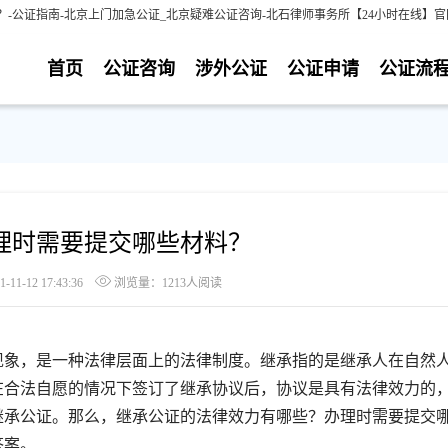
-公证指南-北京上门加急公证_北京疑难公证咨询-北石律师事务所【24小时在线】官
首页
公证咨询
涉外公证
公证申请
公证流
理时需要提交哪些材料？
1-12 17:43:36
浏览量：1213人阅读
象，是一种法律层面上的法律制度。继承指的是继承人在自然
在合法自愿的情况下签订了继承协议后，协议是具有法律效力的
继承公证。那么，继承公证的法律效力有哪些？办理时需要提交
答案。