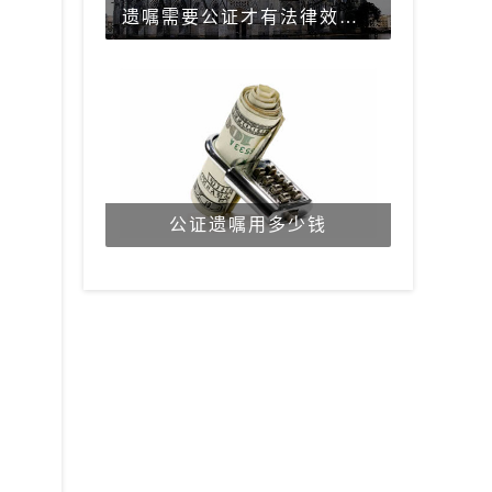
遗嘱需要公证才有法律效力吗？
公证遗嘱用多少钱