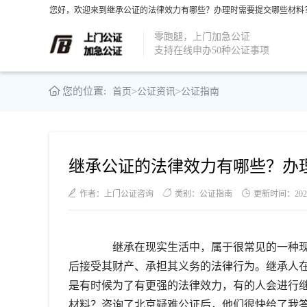
您好，欢迎来到继承公证的法律效力有哪些？办理时需要提交哪些材料？
零跑腿，上门加急公证
支持在线申办50种公证事项
您的位置:
首页
>
公证资讯
>
公证指南
继承公证的法律效力有哪些？办
作者：上门公证咨询
类别：公证指南
更新时间：2021-1
继承在现实生活中，属于很常见的一种现
后接受其财产、承担其义务的法律行为。继承人
是有时候为了有更强的法律效力，有的人会进行
材料？咨询了北京疑难公证后，他们很快给了我