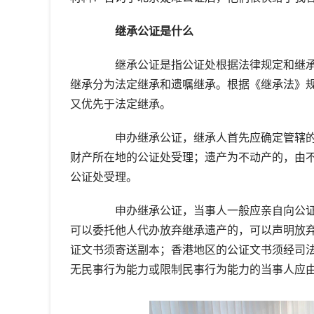
继承公证是什么
继承公证是指公证处根据法律规定和继承
继承分为法定继承和遗嘱继承。根据《继承法》
又优先于法定继承。
申办继承公证，继承人首先应确定管辖的
财产所在地的公证处受理；遗产为不动产的，由
公证处受理。
申办继承公证，当事人一般应亲自向公证
可以委托他人代办放弃继承遗产的，可以声明放
证文书须寄送副本；香港地区的公证文书须经司
无民事行为能力或限制民事行为能力的当事人应