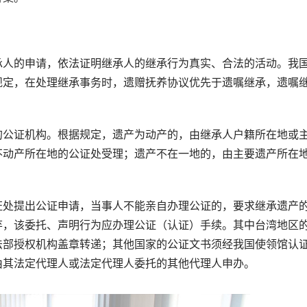
人的申请，依法证明继承人的继承行为真实、合法的活动。我
规定，在处理继承事务时，遗赠抚养协议优先于遗嘱继承，遗嘱
公证机构。根据规定，遗产为动产的，由继承人户籍所在地或
不动产所在地的公证处受理；遗产不在一地的，由主要遗产所在
处提出公证申请，当事人不能亲自办理公证的，要求继承遗产
弃，该委托、声明行为应办理公证（认证）手续。其中台湾地区
法部授权机构盖章转递；其他国家的公证文书须经我国使领馆认
由其法定代理人或法定代理人委托的其他代理人申办。