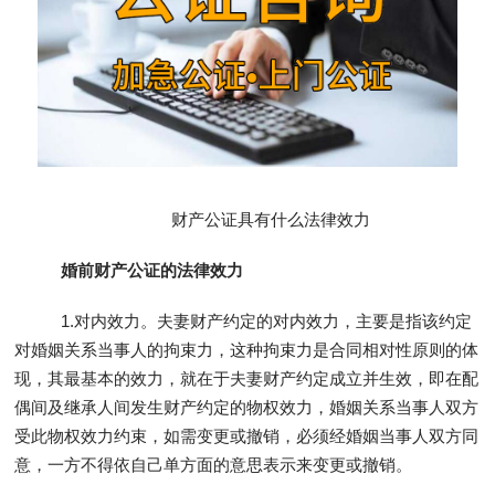
财产公证具有什么法律效力
婚前财产公证的法律效力
1.对内效力。夫妻财产约定的对内效力，主要是指该约定
对婚姻关系当事人的拘束力，这种拘束力是合同相对性原则的体
现，其最基本的效力，就在于夫妻财产约定成立并生效，即在配
偶间及继承人间发生财产约定的物权效力，婚姻关系当事人双方
受此物权效力约束，如需变更或撤销，必须经婚姻当事人双方同
意，一方不得依自己单方面的意思表示来变更或撤销。