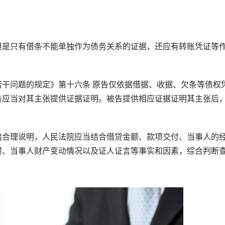
是只有借条不能单独作为债务关系的证据，还应有转账凭证等
问题的规定》第十六条 原告仅依据借据、收据、欠条等债权
告应当对其主张提供证据证明。被告提供相应证据证明其主张后
合理说明，人民法院应当结合借贷金额、款项交付、当事人的
惯、当事人财产变动情况以及证人证言等事实和因素，综合判断