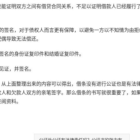
只能证明双方之间有借贷合同关系，不足以证明借款人已经履行
签名，对于债权人而言更有保障，以避免一方以不知情为由拒
配偶导致无法偿还。
签名的身份证复印件和结婚证复印件。
见证，并签名。
从上面整理出来的内容可以得出，借条没有进行公证也是有法
款人和欠款人双方的亲笔签字。那么借条的书写就很重要了，如
查阅资料。