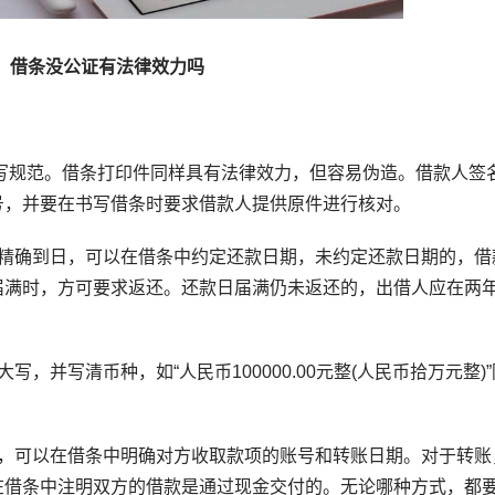
借条没公证有法律效力吗
规范。借条打印件同样具有法律效力，但容易伪造。借款人签
号，并要在书写借条时要求借款人提供原件进行核对。
确到日，可以在借条中约定还款日期，未约定还款日期的，借
届满时，方可要求返还。还款日届满仍未返还的，出借人应在两
并写清币种，如“人民币100000.00元整(人民币拾万元整)
可以在借条中明确对方收取款项的账号和转账日期。对于转账
在借条中注明双方的借款是通过现金交付的。无论哪种方式，都