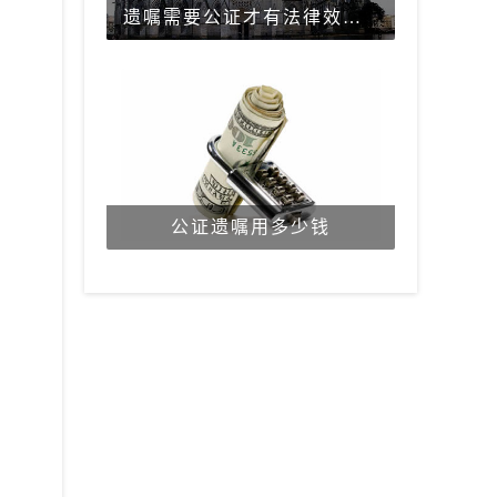
遗嘱需要公证才有法律效力吗？
公证遗嘱用多少钱