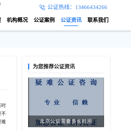
！
公证热线：13466434266
程
机构概况
公证案例
公证资讯
联系我们
为您推荐公证资讯
有时
要不
北京公证需要多长时间
疑难