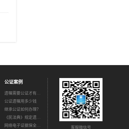
公证案例
遗嘱需要公证才有法律效力吗？
公证遗嘱用多少钱
继承公证如何办理？
《民法典》规定遗嘱不公证有法律效力吗？
网络电子证据保全公证怎么办理？
客服微信号