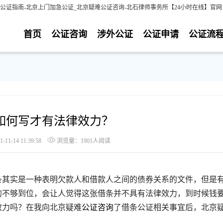
公证指南-北京上门加急公证_北京疑难公证咨询-北石律师事务所【24小时在线】官网
首页
公证咨询
涉外公证
公证申请
公证流
如何写才有法律效力？
1-14 11:39:58
浏览量：1901人阅读
其实是一种表明欠款人和借款人之间的债券关系的文件，但是
的不够到位，会让人觉得这张借条并不具有法律效力，到时候钱
效力吗？在我向北京疑难
公证咨询
了借条公证相关事宜后，北京