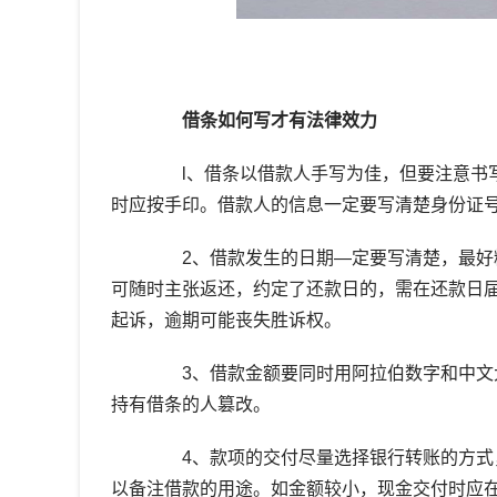
借条如何写才有法律效力
l、借条以借款人手写为佳，但要注意书写
时应按手印。借款人的信息一定要写清楚身份证
2、借款发生的日期—定要写清楚，最好精
可随时主张返还，约定了还款日的，需在还款日
起诉，逾期可能丧失胜诉权。
3、借款金额要同时用阿拉伯数字和中文大写，
持有借条的人篡改。
4、款项的交付尽量选择银行转账的方式，
以备注借款的用途。如金额较小，现金交付时应