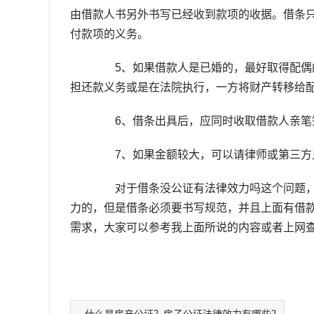
由借款人书另外书写已经收到款项的收据。借条
付款项的义务。
5、如果借款人是已婚的，最好取得配偶的
担还款义务或是在法院执行，一方将财产转移给
6、借条出具后，应同时收取借款人亲笔
7、如果金额较大，可以请律师或第三方
对于借条没公证有法律效力吗这个问题，
力的，但是借条必须要书写规范，并且上面有借
需求，大家可以参考我上面所说的内容或者上网