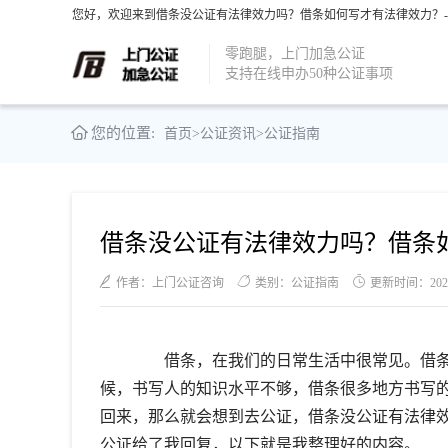
您好，欢迎来到借条没公证有法律效力吗？借条如何写才有法律效力？-
零跑腿，上门加急公证
支持在线申办50种公证事项
您的位置:
首页
>
公证资讯
>
公证指南
借条没公证有法律效力吗？借条
作者：上门公证咨询
类别：公证指南
更新时间：2021-1
借条，在我们的日常生活中很常见。借条
候，书写人的知识水平不够，借条很多地方书写
回来，那么就会想到去公证，借条没公证有法律
公证给了我回复，以下就是我整理好的内容。