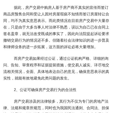
据此，房产交易中购房人基于房产商不真实的宣传而签订
商品房预售合同和受让人因对房屋瑕疵不知情而签订房屋转让合
同，均不为真实意思表示。而此类情况在目前房产交易中大量存
在，只是由于大多当事人对法律不熟悉，误以为自己已在合同上
签名盖章，就无法改变既成的事实了，因此向法院提起诉讼要求
撤销交易行为的情况还不多。但随着社会法律知识的进一步普及
和律师业务的进一步拓展，这方面的诉讼必将大量增加。
而房产交易如果经过公证，通过公证机构严格、详细的询
问、告知、审查程序和证据提留措施，使交易人诚实、详尽地交
流相关情况，全面、具体地表达自己的意见，确保意思表示的真
实性，就能有效地避免此类问题的发生。
2、公证可确保房产交易行为的合法性
房产交易涉及的法律较多，其行为不仅为专门的房地产法
律、法规和规章所规范，同时也为我国民法通则、合同法、担保