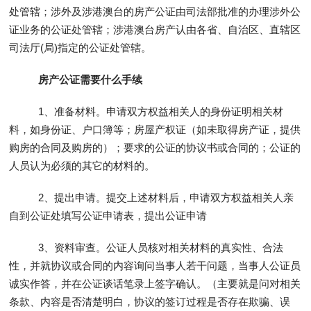
处管辖；涉外及涉港澳台的房产公证由司法部批准的办理涉外公
证业务的公证处管辖；涉港澳台房产认由各省、自治区、直辖区
司法厅(局)指定的公证处管辖。
房产公证需要什么手续
1、准备材料。申请双方权益相关人的身份证明相关材
料，如身份证、户口簿等；房屋产权证（如未取得房产证，提供
购房的合同及购房的）；要求的公证的协议书或合同的；公证的
人员认为必须的其它的材料的。
2、提出申请。提交上述材料后，申请双方权益相关人亲
自到公证处填写公证申请表，提出公证申请
3、资料审查。公证人员核对相关材料的真实性、合法
性，并就协议或合同的内容询问当事人若干问题，当事人公证员
诚实作答，并在公证谈话笔录上签字确认。（主要就是问对相关
条款、内容是否清楚明白，协议的签订过程是否存在欺骗、误