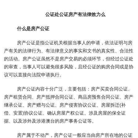
公证处公证房产有法律效力么
什么是房产公证
房产公证是指公证机关根据当事人的申请，依法证明与房
产有关的法律行为、有法律意义的事实和文书的真实性、合法性
的活动。房产公证虽然不是房产交易的必须环节，但经过公证处
的审查，当事人可以避免很多风险，且经公证的购房合同或是协
议可以直接向法院申请执行。
房产公证内容十分广泛，主要包括：房产买卖合同公证、
房产租赁合同、房产抵押合同公证、商品房预售合同公证、房产
继承公证、房产赠与公证、房产侵害协议公证、房屋拆迁(补
偿、安置)协议公证、确认房屋产权公证、涉及房屋的保全证
据、以及涉外及涉港澳台的房产事务公证等。
房产属于不动产，房产公证一般应当由房产所在地的公证