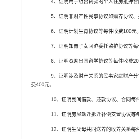
4、证明用于组合贷款的个人住房抵押合同
5、证明非财产性民事协议如赡养协议、扶
6、证明计划生育协议等每件收费100元
7、证明知青子女回沪委托监护协议等每件
8、证明资助出国留学协议等每件收费20
9、证明涉及财产关系的民事家庭财产分割
费400元。
10、证明民间借款、还款协议、合同每件
11、证明房屋动迁拆迁补偿安置协议等每
12、证明生父母共同送养的收养关系每件