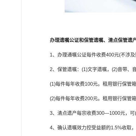
办理遗嘱公证和保管遗嘱、清点保管遗
1、办理通嘱公证每件收费400元(不涉及财
2、保管遗嘱：(1)文字遗嘱，(2)音带、
(1)每件每年收费100元。租用银行保管
(2)每件每年收费200元。租用银行保管
3、清点遗产每宗收费300—1000元，
4、确认遗嘱效力控受益额的1.5%收取，