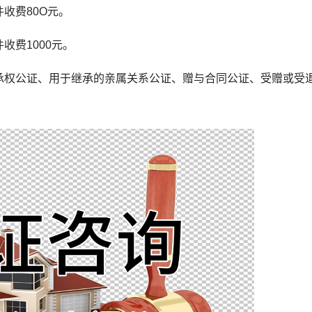
收费80O元。
费1000元。
权公证、用于继承的亲属关系公证、赠与合同公证、受赠或受