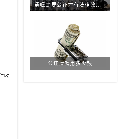
遗嘱需要公证才有法律效力吗？
公证遗嘱用多少钱
件收