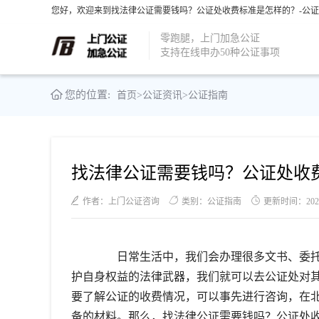
您好，欢迎来到找法律公证需要钱吗？公证处收费标准是怎样的？-公证
零跑腿，上门加急公证
支持在线申办50种公证事项
您的位置:
首页
>
公证资讯
>
公证指南
找法律公证需要钱吗？公证处收
作者：上门公证咨询
类别：公证指南
更新时间：2021-1
日常生活中，我们会办理很多文书、委托
护自身权益的法律武器，我们就可以去公证处对
要了解公证的收费情况，可以事先进行咨询，在
备的材料。那么，找法律公证需要钱吗？公证处