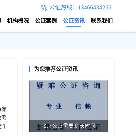
公证热线：13466434266
程
机构概况
公证案例
公证资讯
联系我们
为您推荐公证资讯
为保
都需
北京公证需要多长时间
要准