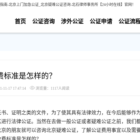
指南-北京上门加急公证_北京疑难公证咨询-北石律师事务所【24小时在线】官网！
首页
公证咨询
涉外公证
公证申请
公证流
费标准是怎样的？
1-17 17:47:14
浏览量：1117人阅读
书、证明之类的文件，为了使其具有法律效力，在今后能够作
其进行法律公证。当然在去做一般公证或者疑难公证之前，我们
北京的朋友就可以咨询北京疑难公证，了解公证费用事宜以及需
收费标准是怎样的？