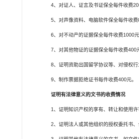
4、对证人、证言及书证保全每件收费20
5、对声像资料、电脑软件保全每件收费8
6、对不动产的证据保全每件收费1000
7、对其他物证的证据保全每件收费400
8、证明资助出国留学协议等、对侵权行为
9、制作票据拒绝证书每件收费400元。
证明有法律意义的文书的收费情况
1、证明知识产权的享有、转让和使用许可
2、证明法人或其他组织的授权委托书、公