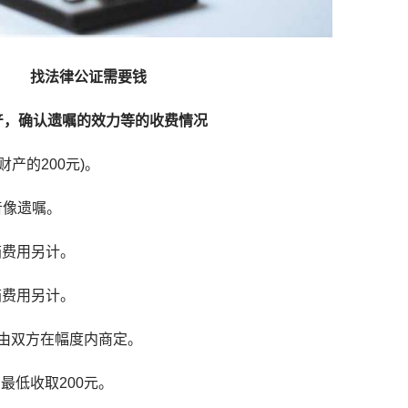
找法律公证需要钱
产，确认遗嘱的效力等的收费情况
产的200元)。
音像遗嘱。
箱费用另计。
箱费用另计。
可由双方在幅度内商定。
最低收取200元。