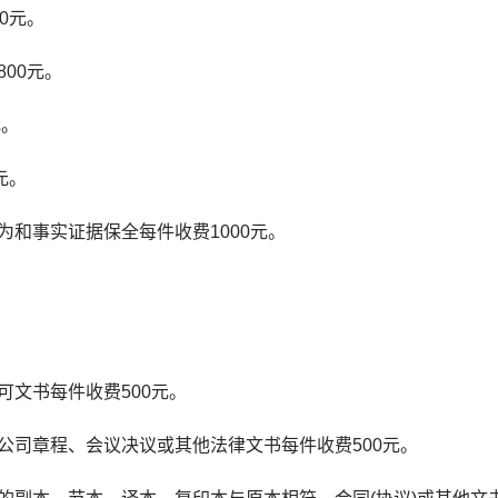
0元。
00元。
元。
元。
和事实证据保全每件收费1000元。
文书每件收费500元。
司章程、会议决议或其他法律文书每件收费500元。