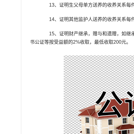
13、证明生父母单方送养的收养关系每件
14、证明其他监护人送养的收养关系每件收
15、证明财产继承，赠与和遗赠，如继承
书公证等按受益额的2%收取，最低收取200元。