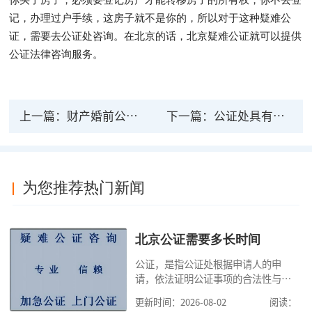
记，办理过户手续，这房子就不是你的，所以对于这种疑难公
证，需要去公证处咨询。在北京的话，北京疑难公证就可以提供
公证法律咨询服务。
上一篇：
财产婚前公证法律效力吗？婚前公证需要准备哪些材料？
下一篇：
公证处具有法律效力吗？疑难公证指的是什么？
为您推荐热门新闻
北京公证需要多长时间
公证，是指公证处根据申请人的申
请，依法证明公证事项的合法性与真
实性的证明活动，通过公证，可以提
更新时间：2026-08-02
阅读：
高公证事项的效力，固定证据，但是