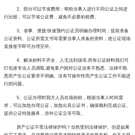
2、部分可以节省费用：帮助当事人进行不同公证之间进
行比较，可以节省公证费，减免不必要的税费。
3、省事、便捷:快速预约公证员明确办理时间；提前准备
公证资料、公证所需文书等需要当事人准备的资料，使公证现场
直接签字即可办理完毕。
4、解决材料不齐全、人无法到场等.所有公证材料我们可
打包派专业人员调取,避免客户因对公证业务不熟悉、法律不熟
悉而产生公证要求不明确、没有可操作性而产生公证工作不能进
行的问题。
5、公证办理时我方人员在场协助，根据当事人时间需
求，可以加急办理公证，加急出具公证书，确保顺利完成公证。
提供公证特急服务，涉外公证立等可取。
房产公证不受法律保护吗？当然受到法律保护。但是如果
你买了房子，必须要登记房产才能转移房子的所有权，你不去登