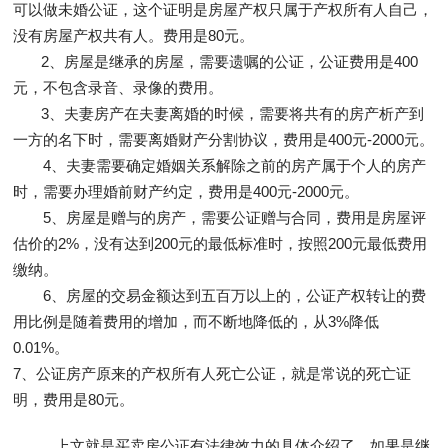
可以做未婚公证，这个证明是房屋产权只属于产权所有人自己，
没有房屋产权共有人。费用是80元。
2、房屋是继承的房屋，需要遗嘱的公证，公证费用是400
元，不包含录音、录像的费用。
3、夫妻房产在夫妻离婚的时候，需要将共有的房产析产到
一方的名下时，需要离婚财产分割协议，费用是400元-2000元。
4、夫妻需要确定婚姻关系解除之前的房产属于个人的房产
时，需要办理婚前财产约定，费用是400元-2000元。
5、房屋是赠与的房产，需要公证赠与合同，费用是房屋评
估价的2%，没有达到200元的最低标准时，按照200元最低费用
缴纳。
6、房屋的交易金额达到五百万以上的，公证产权转让的费
用比例是随着费用的增加，而不断地降低的，从3%降低
0.01%。
7、公证房产原来的产权所有人死亡公证，就是常说的死亡证
明，费用是80元。
上文就是买卖房公证有法律效力的具体介绍了，如果是继