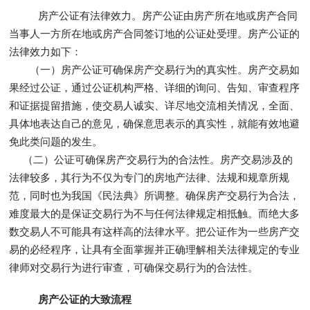
房产公证有法律效力。房产公证由房产所在地或房产合同
当事人一方所在地或房产合同签订地的公证处受理。房产公证的
法律效力如下：
（一）房产公证可确保房产交易行为的真实性。房产交易如
果经过公证，通过公证机构严格、详细的询问、告知、审查程序
和证据提留措施，使交易人诚实、详尽地交流相关情况，全面、
具体地表达自己的意见，确保意思表示的真实性，就能有效地避
免此类问题的发生。
（二）公证可确保房产交易行为的合法性。房产交易涉及的
法律较多，其行为不仅为专门的房地产法律、法规和规章所规
范，同时也为我国《民法典》所调整。确保房产交易行为合法，
难度最大的是保证交易行为不与任何法律规定相抵触。而绝大多
数交易人不可能具有这样高的法律水平。把公证作为一些房产交
易的必经程序，让具有全面掌握并正确理解相关法律规定的专业
律师对交易行为进行审查，可确保交易行为的合法性。
房产公证的大致流程