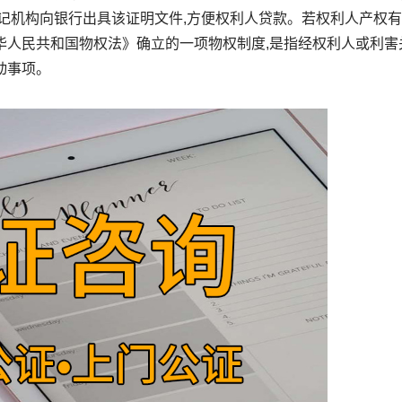
登记机构向银行出具该证明文件,方便权利人贷款。若权利人产权
华人民共和国物权法》确立的一项物权制度,是指经权利人或利害
动事项。