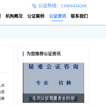
公证热线：13466434266
程
机构概况
公证案例
公证资讯
联系我们
为您推荐公证资讯
入水
也是
北京公证需要多长时间
如果