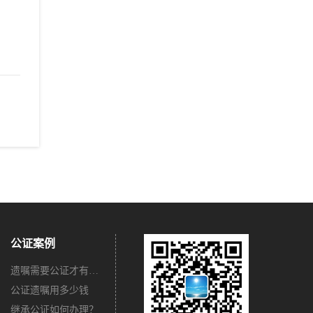
公证案例
遗嘱需要公证才有法律效力吗？
公证遗嘱用多少钱
继承公证如何办理？