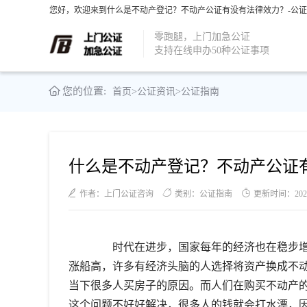
您好，欢迎来到什么是不动产登记？不动产公证有没有法律效力？-公证
零跑腿，上门加急公证
支持在线申办50种公证事项
您的位置:
首页
>
公证资讯
>
公证指南
什么是不动产登记？不动产公证
作者：上门公证咨询
类别：公证指南
更新时间：2021-1
时代在进步，国家每年的经济也在稳步增
涨船高，许多有经济头脑的人选择将资产换成不
当下很多人买房子的原因。而人们在购买不动产
这个问题不好好解决，很多人的钱就会打水漂，