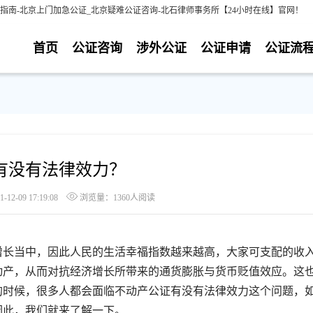
指南-北京上门加急公证_北京疑难公证咨询-北石律师事务所【24小时在线】官网！
首页
公证咨询
涉外公证
公证申请
公证流
有没有法律效力？
2-09 17:19:08
浏览量：1360人阅读
长当中，因此人民的生活幸福指数越来越高，大家可支配的收
动产，从而对抗经济增长所带来的通货膨胀与货币贬值效应。这
的时候，很多人都会面临不动产公证有没有法律效力这个问题，
因此，我们就来了解一下。