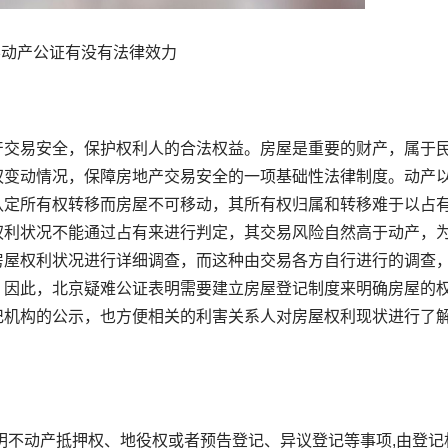
不动产公证有没有法律效力
交易安全，保护权利人的合法权益。房屋是重要的财产，属于
权变动情况，保障房地产交易安全的一项基础性法律制度。动产
认定所有权转移而房屋不可移动，其所有权归属和转移难于以占
权利状况不能通过占有来进行判定，其交易风险自然高于动产，
房屋权利状况进行详细调查，而这种由交易各方自行进行的调查
。因此，北京疑难公证表明需要建立房屋登记制度来明确房屋的
记机构的公示，也方便相关的利害关系人对房屋权利现状进行了
不动产抵押权、地役权或者预告登记、异议登记等事项,由登记