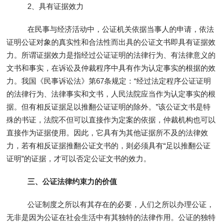
2、具有证据效力
在民事与经济活动中，公证机关依据当事人的申请，依法
证明公证对象的真实性和合法性而出具的公证文书即具有证据效
力。所谓证据效力是指经过公证证明的法律行为、有法律意义的
文书和事实，在诉讼及仲裁程序中具有作为认定事实的根据的效
力。我国《民事诉讼法》第67条规定：“经过法定程序公证证明
的法律行为、法律事实和文书，人民法院应当作为认定事实的根
据。但有相反证据足以推翻公证证明的除外。”该公证文书是特
殊的书证，法院不但可以直接作为定案的依据，仲裁机构也可以
直接作为证据使用。因此，它具有为其他证据所不及的法律效
力，若有相反证据推翻公证文书的，则必须具有“足以推翻公证
证明”的证据，才可以否定公证文书的效力。
三、公证法律约束力的价值
公证制度之所以有其存在的必要，人们之所以办理公证，
无非是因为公证在社会生活中有其独特的法律作用。公证的独特