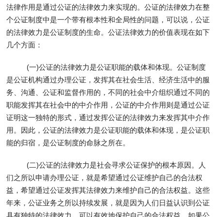
法律作用是通过公证的法律效力来实现的。公证的法律效力在整
个公证制度中是一个带有根本性和全局性的问题，可以说，公证
的法律效力是公证制度的生命。公证法律效力的价值表现在如下
几个方面：
(一)公证的法律效力是公证职能的载体和体现。公证制度
是公证机构通过办理公证，发挥其在社会生活、经济生活中的服
务、沟通、公证和监督作用的，不同的社会中介组织通过不同的
职能发挥其在社会中的中介作用，公证的中介作用则是通过公证
证明这一独特的形式，通过发挥公证的法律效力来发挥其中介作
用。因此，公证的法律效力是公证职能的载体和体现，是公证职
能的归宿，是公证制度的命脉之所在。
(二)公证的法律效力是社会寻求公证保护的根本原因。人
们之所以申请办理公证，就是希望通过公证维护自己的合法权
益，希望通过公证发挥其法律效力来维护自己的合法权益。这些
年来，公证业务之所以持续发展，就是因为人们日益认识到公证
具有独特的法律效力，可以有效地保护自己的合法权益。如果公