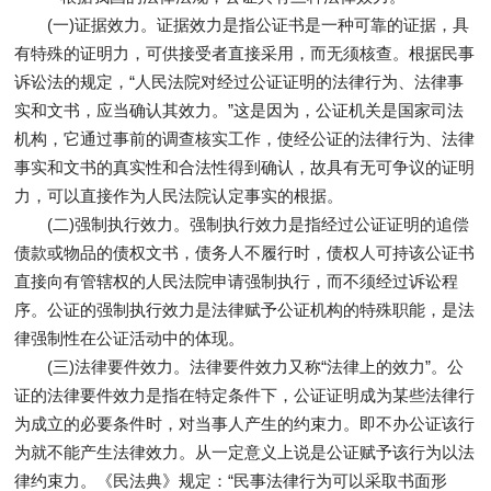
(一)证据效力。证据效力是指公证书是一种可靠的证据，具
有特殊的证明力，可供接受者直接采用，而无须核查。根据民事
诉讼法的规定，“人民法院对经过公证证明的法律行为、法律事
实和文书，应当确认其效力。”这是因为，公证机关是国家司法
机构，它通过事前的调查核实工作，使经公证的法律行为、法律
事实和文书的真实性和合法性得到确认，故具有无可争议的证明
力，可以直接作为人民法院认定事实的根据。
(二)强制执行效力。强制执行效力是指经过公证证明的追偿
债款或物品的债权文书，债务人不履行时，债权人可持该公证书
直接向有管辖权的人民法院申请强制执行，而不须经过诉讼程
序。公证的强制执行效力是法律赋予公证机构的特殊职能，是法
律强制性在公证活动中的体现。
(三)法律要件效力。法律要件效力又称“法律上的效力”。公
证的法律要件效力是指在特定条件下，公证证明成为某些法律行
为成立的必要条件时，对当事人产生的约束力。即不办公证该行
为就不能产生法律效力。从一定意义上说是公证赋予该行为以法
律约束力。《民法典》规定：“民事法律行为可以采取书面形