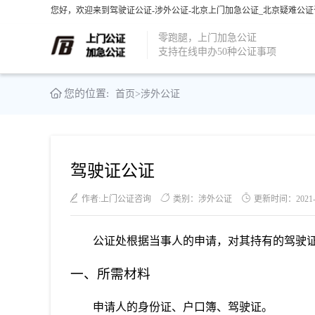
您好，欢迎来到驾驶证公证-涉外公证-北京上门加急公证_北京疑难公证
零跑腿，上门加急公证
支持在线申办50种公证事项
您的位置:
首页
>
涉外公证
驾驶证公证
作者:上门公证咨询
类别：涉外公证
更新时间：2021-06
公证处根据当事人的申请，对其持有的驾驶
一、所需材料
申请人的身份证、户口簿、驾驶证。