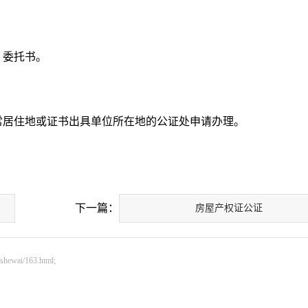
、委托书。
常居住地或证书出具单位所在地的公证处申请办理。
下一篇：
房屋产权证公证
ai/163.html;