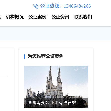
公证热线：13466434266
程
机构概况
公证案例
公证资讯
联系我们
为您推荐公证案例
遗嘱需要公证才有法律效力吗？