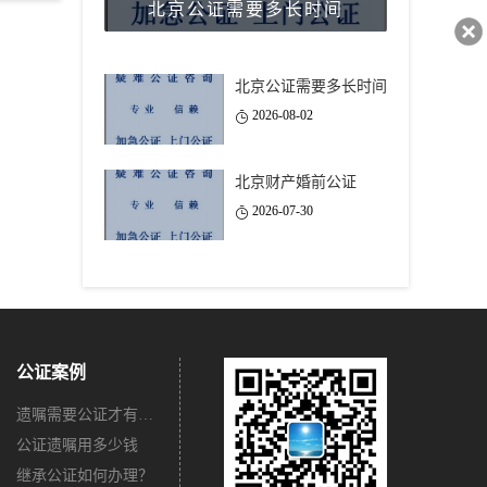
北京公证需要多长时间
40743
北京公证需要多长时间
2026-08-02
北京财产婚前公证
2026-07-30
公证案例
遗嘱需要公证才有法律效力吗？
公证遗嘱用多少钱
继承公证如何办理？