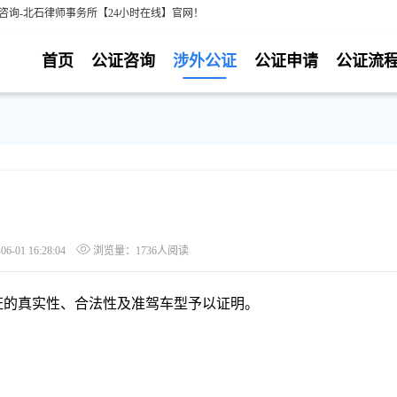
咨询-北石律师事务所【24小时在线】官网！
首页
公证咨询
涉外公证
公证申请
公证流
-01 16:28:04
浏览量：1736人阅读
证的真实性、合法性及准驾车型予以证明。