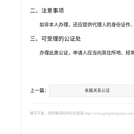
二、注意事项
如非本人办理，还应提供代理人的身份证件
三、可受理的公证处
办理此类公证，申请人应当向其住所地、经
上一篇：
亲属关系公证
编写不易，如转载请标明出处链接:https://www.gongzhengzixun.com/shew