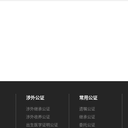
涉外公证
常用公证
涉外继承公证
遗嘱公证
涉外收养公证
继承公证
出生医学证明公证
委托公证