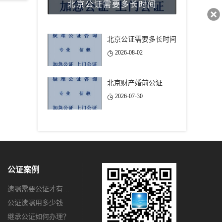
北京公证需要多长时间
40743
北京公证需要多长时间
2026-08-02
北京财产婚前公证
2026-07-30
公证案例
遗嘱需要公证才有法律效力吗？
公证遗嘱用多少钱
继承公证如何办理？