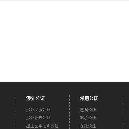
涉外公证
常用公证
涉外继承公证
遗嘱公证
涉外收养公证
继承公证
出生医学证明公证
委托公证