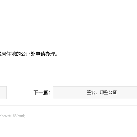
常居住地的公证处申请办理。
下一篇：
签名、印鉴公证
ai/166.html;