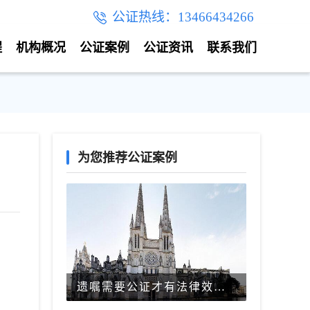
公证热线：13466434266
程
机构概况
公证案例
公证资讯
联系我们
为您推荐公证案例
遗嘱需要公证才有法律效力吗？