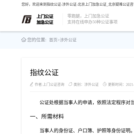
您好，欢迎来到指纹公证-涉外公证-北京上门加急公证_北京疑难公证咨
零跑腿，上门加急公证
支持在线申办50种公证事项
您的位置:
首页
>
涉外公证
指纹公证
作者:上门公证咨询
类别：涉外公证
更新时间：2021-06
公证处根据当事人的申请，依照法定程序对
一、所需材料
当事人的身份证、户口簿、护照等身份证明