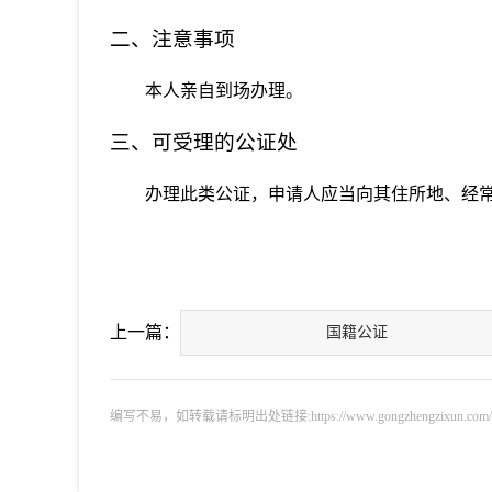
二、注意事项
本人亲自到场办理。
三、可受理的公证处
办理此类公证，申请人应当向其住所地、经
上一篇：
国籍公证
编写不易，如转载请标明出处链接:https://www.gongzhengzixun.com/shew