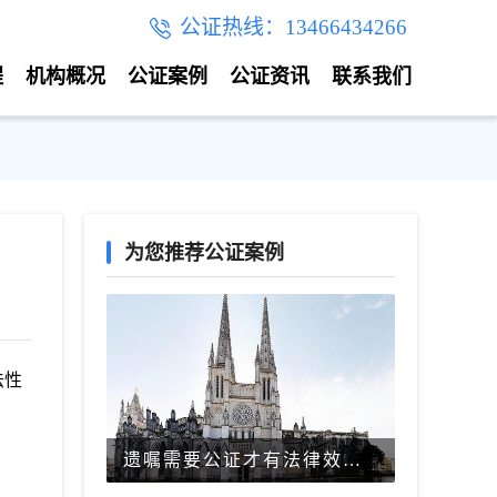
公证热线：13466434266
程
机构概况
公证案例
公证资讯
联系我们
为您推荐公证案例
法性
遗嘱需要公证才有法律效力吗？