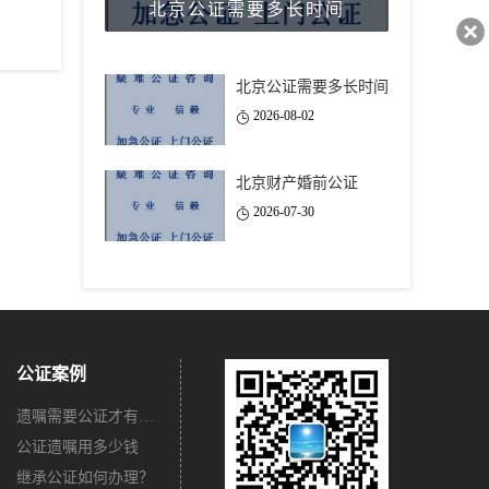
北京公证需要多长时间
40743
北京公证需要多长时间
2026-08-02
北京财产婚前公证
2026-07-30
公证案例
遗嘱需要公证才有法律效力吗？
公证遗嘱用多少钱
继承公证如何办理？