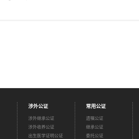
涉外公证
常用公证
涉外继承公证
遗嘱公证
涉外收养公证
继承公证
出生医学证明公证
委托公证