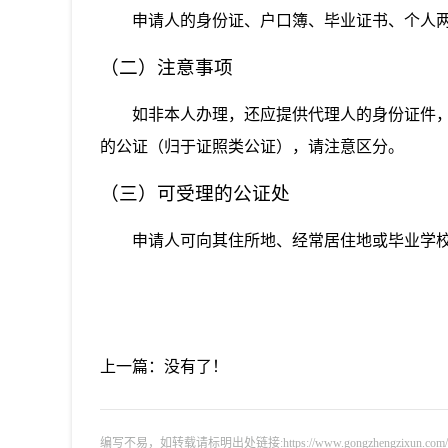
申请人的身份证、户口簿、毕业证书、个人
（二）注意事项
如非本人办理，还应提供代理人的身份证件
的公证（归于证照类公证），请注意区分。
（三）可受理的公证处
申请人可向其住所地、经常居住地或毕业学
上一篇：没有了！
编写不易，如转载请标明出处链接:https://www.gongzhengzixun.com/swm