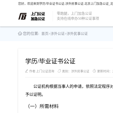
您好，欢迎来到学历/毕业证书公证-涉外民事公证-北京上门加急公证_
零跑腿，上门加急公证
支持在线申办50种公证事项
您的位置:
首页
>
涉外公证
>
涉外民事公证
学历/毕业证书公证
作者:上门公证咨询
类别：涉外民事公证
更新时间：2021
公证机构根据当事人的申请，依照法定程序
予以证明。
（一）所需材料