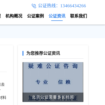
公证热线：13466434266
程
机构概况
公证案例
公证资讯
联系我们
为您推荐公证资讯
省去
了
北京公证需要多长时间
材料