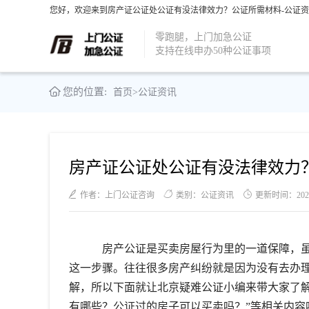
您好，欢迎来到房产证公证处公证有没法律效力？公证所需材料-公证资
零跑腿，上门加急公证
支持在线申办50种公证事项
您的位置:
首页
>
公证资讯
房产证公证处公证有没法律效力
作者：上门公证咨询
类别：公证资讯
更新时间：2021-0
房产公证是买卖房屋行为里的一道保障，虽
这一步骤。往往很多房产纠纷就是因为没有去办
解，所以下面就让北京疑难公证小编来带大家了
有哪些？公证过的房子可以买卖吗？”等相关内容