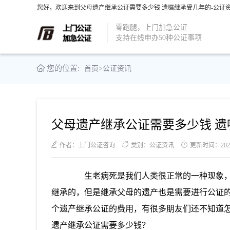
您好，欢迎来到父母遗产继承公证需要多少钱 遗嘱继承受几年的-公证资
零跑腿，上门加急公证
支持在线申办50种公证事项
您的位置:
首页
>
公证资讯
父母遗产继承公证需要多少钱 遗
作者：上门公证咨询
类别：公证资讯
更新时间：2021-0
生老病死是我们人类很正常的一种现象，
继承的，但是继承父母的遗产也是需要进行公证
个遗产继承公证的费用，有很多朋友们还不知道
遗产继承公证需要多少钱？