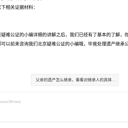
下相关证据材料：
疑难公证的小编详细的讲解之后，我们已经有了基本的了解，
都可以前来咨询我们北京疑难公证的小编哦，毕竟处理遗产继承
。
父亲的遗产怎么继承，看看对继承人的具体解释
n/386.html;