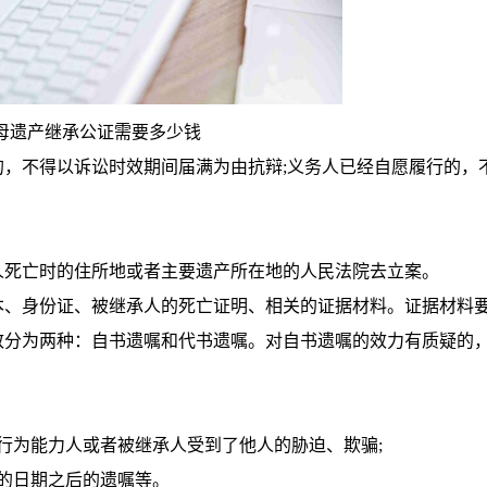
母遗产继承公证需要多少钱
不得以诉讼时效期间届满为由抗辩;义务人已经自愿履行的，
死亡时的住所地或者主要遗产所在地的人民法院去立案。
、身份证、被继承人的死亡证明、相关的证据材料。证据材料
致分为两种：自书遗嘱和代书遗嘱。对自书遗嘱的效力有质疑的
为能力人或者被继承人受到了他人的胁迫、欺骗;
的日期之后的遗嘱等。