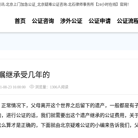
讯-北京上门加急公证_北京疑难公证咨询-北石律师事务所【24小时在线】官网！
首页
公证咨询
涉外公证
公证申请
公证流
嘱继承受几年的
8-23 16:00:00
浏览量：1306人阅读
正常情况下，父母离开这个世界之后留下的遗产，一般都是有
的，进行公证的话，我们就需要出这个遗产继承的公证费用，关
怎么算才是正确的，下面就由北京疑难公证的小编来告诉我们，