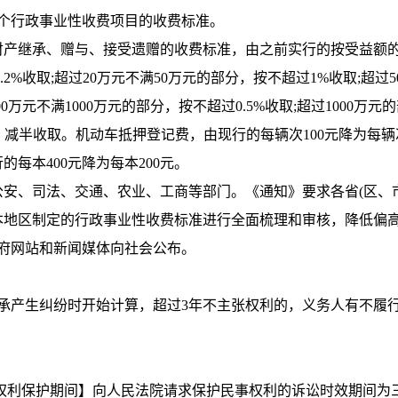
门20个行政事业性收费项目的收费标准。
继承、赠与、接受遗赠的收费标准，由之前实行的按受益额的
2%收取;超过20万元不满50万元的部分，按不超过1%收取;超过5
0万元不满1000万元的部分，按不超过0.5%收取;超过1000万元
，减半收取。机动车抵押登记费，由现行的每辆次100元降为每辆次
每本400元降为每本200元。
、司法、交通、农业、工商等部门。《通知》要求各省(区、市
本地区制定的行政事业性收费标准进行全面梳理和审核，降低偏
府网站和新闻媒体向社会公布。
产生纠纷时开始计算，超过3年不主张权利的，义务人有不履
利保护期间】向人民法院请求保护民事权利的诉讼时效期间为