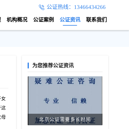
公证热线：13466434266
程
机构概况
公证案例
公证资讯
联系我们
为您推荐公证资讯
子女
于这
父母
北京公证需要多长时间