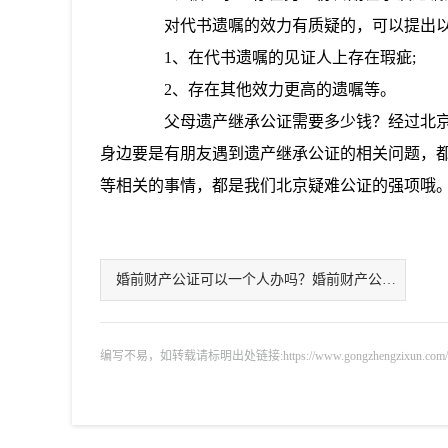
对代书遗嘱的效力有质疑的，可以提出以
1、在代书遗嘱的见证人上存在瑕疵;
2、存在其他效力更高的遗嘱等。
父母遗产继承公证需要多少钱？经过北京
身边要是有朋友遇到遗产继承公证的相关问题，
等相关的事情，都是我们北京疑难公证的强项哦
婚前财产公证可以一个人办吗？婚前财产公证费
编写不易，如转载请标明出处链接:https://www.gongzhengzixun.com/zixu