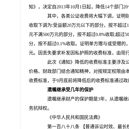
知》，决定自2013年10月1日起，降低14个部
其中，各类公证收费将大幅下调，证明财产
收取下调为:受益额20万元以下的部分，按不超过1.
元不满500万元的部分，按不超过0.8%收取;超过50
分，按不超过0.1%收取。证明单方赠与或受赠的
元。因丢失要求补发因私护照的收费标准，由现行的
此次《通知》降低的收费标准主要涉及公安
价格、财政部门结合通知精神，对按规定权限由
收费标准，于9月底前将降低后的收费标准通过政
遗嘱继承受几年的保护
遗嘱继承财产的保护期是3年，从遗嘱继承
务抗辩权。
《中华人民共和国民法典》
第一百八十八条 【普通诉讼时效、最长权