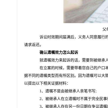
父
诉讼时效期间届满后，义务人同意履行的，
请求返还。
确认遗嘱效力怎么起诉
就遗嘱效力来起诉的话，需要到被继承人
在立案的时候，需要带着您自己的户口本
据不同的遗嘱类型而有所区别。因为遗嘱可以大
以提出以下相关证据材料：
1、遗嘱不是由被继承人亲笔书写;
2、被继承人在立遗嘱时不属于完全民事行
3、被继承人存在另一份日期在争议遗嘱