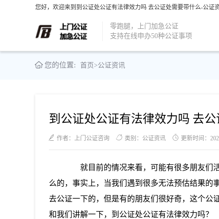
您好，欢迎来到到公证处公证有法律效力吗 去公证处需要带什么-公证资
零跑腿，上门加急公证
支持在线申办50种公证事项
您的位置:
首页
>
公证资讯
到公证处公证有法律效力吗 去公
作者：上门公证咨询
类别：公证资讯
更新时间：2021-0
就目前的情况来看，可能有很多朋友们活
么的，事实上，当我们遇到很多无法预估结果的
去公证一下的，但是有的朋友们很好奇，这个公
和我们讲解一下，到公证处公证有法律效力吗？