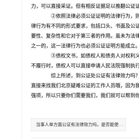
力，可以直接采证。但有相反证据足以推翻公证
②依照法律必须公证证明的法律行为，则
律行为有不同的形式要求，包括口头、书面及公
要性、复杂性和它对于第三者的作用。虽未为法
之一的，这一法律行为也必须公证证明方能成立
③债权文书，如债权人和债务人对权利义
不履行时，债权人可以直接申请人民法院强制执
综上所述，到公证处公证有法律效力吗？
直接来找我们北京疑难公证的工作人员哦，因为
强项，所以只要你们需要我们，我们就可以帮到
当事人单方面公证有法律效力吗，是否能使用？