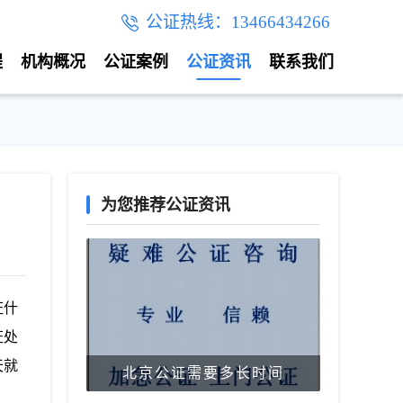
公证热线：13466434266
程
机构概况
公证案例
公证资讯
联系我们
为您推荐公证资讯
证什
证处
天就
北京公证需要多长时间