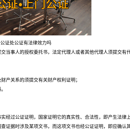
到公证处公证有法律效力吗
交当事人的授权委托书，法定代理人或者其他代理人须提交有
财产关系的须提交有关财产权利证明；
料。
实经过公证证明，国家证明它的真实性、合法性，即产生法律
调查证据时涉及某项文书，而这项文书也经公证证明，即应确认