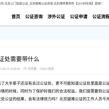
讯-北京上门加急公证_北京疑难公证咨询-北石律师事务所【24小时在线】官网！
首页
公证咨询
涉外公证
公证申请
公证流
证处需要带什么
8-24 16:00:00
浏览量：1266人阅读
了大半辈子还没有去过公证处，更不可能知道公证处里面是公
事情的时候，同时为了保护好我们的合法权益，我们是需要到公
证处公证的结果，会有法律效力吗？北京疑难公证的工作人员今