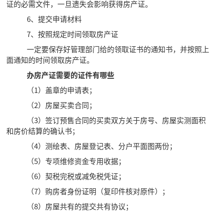
证的必需文件，一旦遗失会影响获得房产证。
6、提交申请材料
7、按照规定时间领取房产证
一定要保存好管理部门给的领取证书的通知书，并按照上
面通知的时间领取房产证。
办房产证需要的证件有哪些
（1）盖章的申请表；
（2）房屋买卖合同；
（3）签订预售合同的买卖双方关于房号、房屋实测面积
和房价结算的确认书；
（4）测绘表、房屋登记表、分户平面图两份；
（5）专项维修资金专用收据；
（6）契税完税或减免税凭证；
（7）购房者身份证明（复印件核对原件）；
（8）房屋共有的提交共有协议；