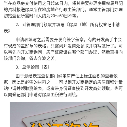
当在商品房交付使用之日起60日内，将其需要办理房屋权属登记
的资料报送房屋所在地房地产行政主管部门。通常主管部门办理
初始登记所需时间大约为20～60日不等。
2、到管理部门领取并填写《房屋（地）所有权登记申请
表》
申请表填写之后需要开发商签字盖章。有的开发商手中会
有现成的盖好章的表格，只需到开发商处领取并填写就行了。可
以事先向开发商询问，房产证应该在哪个部门办理，然后直接向
该部门咨询，省去奔波之苦。
3、拿测绘图（表）
由于测绘表是登记部门确定房产证上标注面积的重要依
据，因此是必需的材料之一。可以到开发商指定的房屋面积计量
站申请并领取测绘表，或者带身份证直接到开发商处领取，也可
以向登记部门申请对房屋面积进行测绘。