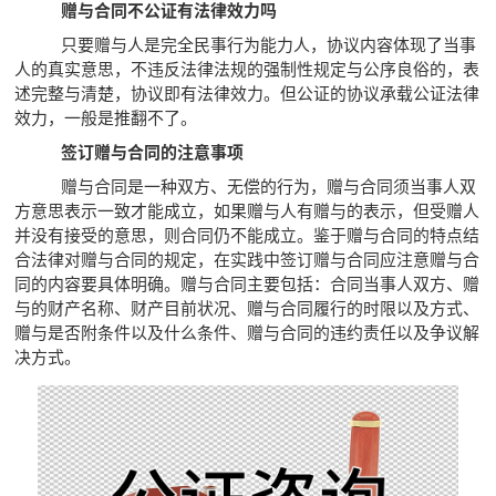
赠与合同不公证有法律效力吗
只要赠与人是完全民事行为能力人，协议内容体现了当事
人的真实意思，不违反法律法规的强制性规定与公序良俗的，表
述完整与清楚，协议即有法律效力。但公证的协议承载公证法律
效力，一般是推翻不了。
签订赠与合同的注意事项
赠与合同是一种双方、无偿的行为，赠与合同须当事人双
方意思表示一致才能成立，如果赠与人有赠与的表示，但受赠人
并没有接受的意思，则合同仍不能成立。鉴于赠与合同的特点结
合法律对赠与合同的规定，在实践中签订赠与合同应注意赠与合
同的内容要具体明确。赠与合同主要包括：合同当事人双方、赠
与的财产名称、财产目前状况、赠与合同履行的时限以及方式、
赠与是否附条件以及什么条件、赠与合同的违约责任以及争议解
决方式。