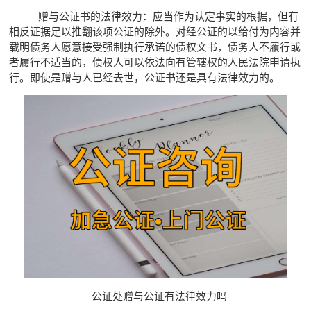
赠与公证书的法律效力：应当作为认定事实的根据，但有
相反证据足以推翻该项公证的除外。对经公证的以给付为内容并
载明债务人愿意接受强制执行承诺的债权文书，债务人不履行或
者履行不适当的，债权人可以依法向有管辖权的人民法院申请执
行。即使是赠与人已经去世，公证书还是具有法律效力的。
公证处赠与公证有法律效力吗