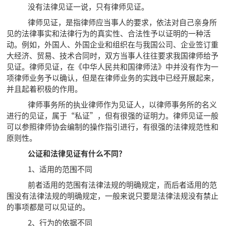
没有法律见证一说，只有律师见证。
律师见证，是指律师应当事人的要求，依法对自己亲身所
见的法律事实和法律行为的真实性、合法性予以证明的一种活
动。例如，外国人、外国企业和组织在与我国公司、企业签订重
大经济、贸易、技术合同时，双方当事人往往要求我国律师给予
见证。律师见证，在《中华人民共和国律师法》中并没有作为一
项律师业务予以确认，但是在律师业务的实践中已经开展起来，
并且起着积极的作用。
律师事务所的执业律师作为见证人，以律师事务所的名义
进行的见证，属于“私证”，但有很强的证明力。律师见证一般
可以参照律师协会编制的操作指引进行，有很强的法律规范性和
原则性。
公证和法律见证有什么不同？
1、适用的范围不同
前者适用的范围有法律法规的明确规定，而后者适用的范
围没有法律法规的明确规定，一般来说只要是法律法规没有禁止
的事项都是可以见证的。
2、行为的依据不同