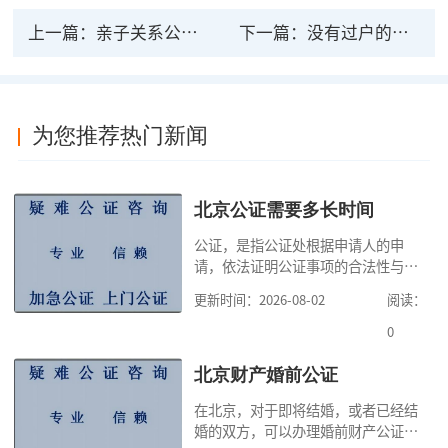
上一篇：
亲子关系公证有法律效力吗？亲子关系证明
下一篇：
没有过户的汽车做汽车财产公证有法律效力吗
为您推荐热门新闻
北京公证需要多长时间
公证，是指公证处根据申请人的申
请，依法证明公证事项的合法性与真
实性的证明活动，通过公证，可以提
更新时间：2026-08-02
阅读：
高公证事项的效力，固定证据，但是
很多人不知道在北京办理公证需要多
0
少时间。今天公证咨询就来告诉大
家，办理公证的时候除了需要按照公
北京财产婚前公证
证处的要求填写申请表外，还需要知
在北京，对于即将结婚，或者已经结
道北京公证需要什么材料,北京公证需
婚的双方，可以办理婚前财产公证，
要多少钱？北京公