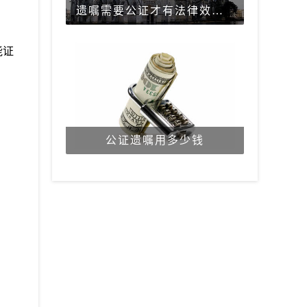
遗嘱需要公证才有法律效力吗？
能证
公证遗嘱用多少钱