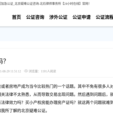
加急公证_北京疑难公证咨询-北石律师事务所【24小时在线】官网！
首页
公证咨询
涉外公证
公证申请
公证流
吗？
8-29 11:51:12
浏览量：1191人阅读
或者房地产成为当今比较热门的一个话题。其中不免有很多人
相关法律不太熟悉，从而导致交易出现问题。然后遇到问题后，
有法律效力吗？买小产权房能办理房产证吗？就这两个问题就难
如我所了解的北京疑难公证。