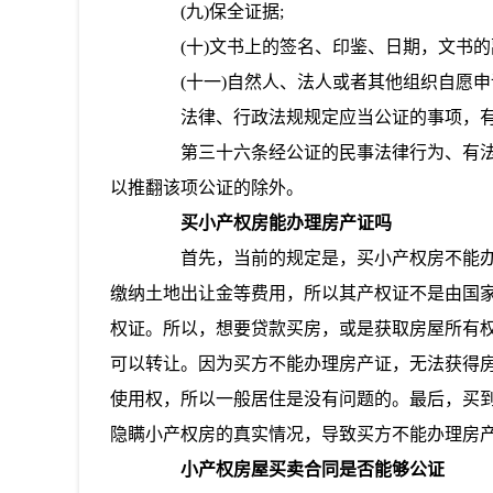
(九)保全证据;
(十)文书上的签名、印鉴、日期，文书的
(十一)自然人、法人或者其他组织自愿申
法律、行政法规规定应当公证的事项，有
第三十六条经公证的民事法律行为、有法
以推翻该项公证的除外。
买小产权房能办理房产证吗
首先，当前的规定是，买小产权房不能办
缴纳土地出让金等费用，所以其产权证不是由国
权证。所以，想要贷款买房，或是获取房屋所有
可以转让。因为买方不能办理房产证，无法获得
使用权，所以一般居住是没有问题的。最后，买
隐瞒小产权房的真实情况，导致买方不能办理房
小产权房屋买卖合同是否能够公证