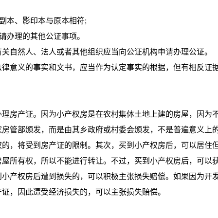
副本、影印本与原本相符;
请办理的其他公证事项。
关自然人、法人或者其他组织应当向公证机构申请办理公证。
律意义的事实和文书，应当作为认定事实的根据，但有相反证
理房产证。因为小产权房是在农村集体土地上建的房屋，因为
家房管部颁发，而是由其乡政府或村委会颁发，不是普遍意义上
权的，将受到房产证的限制。其次，买到小产权房后，可以居住
房屋所有权，所以不能进行转让。不过，买到小产权房后，可以
到小产权房后遭到损失的，可以积极主张损失赔偿。如果因为开
产证，因此遭受经济损失的，可以主张损失赔偿。