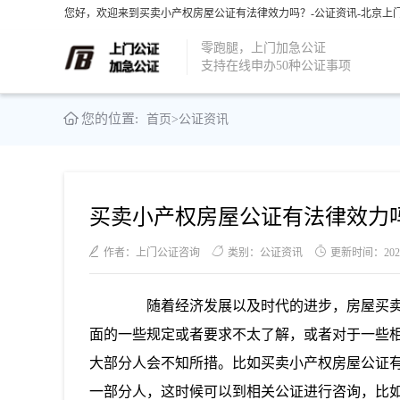
您好，欢迎来到买卖小产权房屋公证有法律效力吗？-公证资讯-北京上门
零跑腿，上门加急公证
支持在线申办50种公证事项
您的位置:
首页
>
公证资讯
买卖小产权房屋公证有法律效力
作者：上门公证咨询
类别：公证资讯
更新时间：2021-0
随着经济发展以及时代的进步，房屋买卖
面的一些规定或者要求不太了解，或者对于一些
大部分人会不知所措。比如买卖小产权房屋公证
一部分人，这时候可以到相关公证进行咨询，比