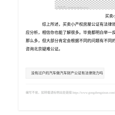
买卖
综上所述，买卖小产权房屋公证有法律效
应分析，相信你也能了解很多。毕竟都明白举一
那么多，但大部分肯定会根据不同的问题有不同的
咨询北京疑难公证。
没有过户的汽车做汽车财产公证有法律效力吗
编写不易，如转载请标明出处链接:https://www.gongzhengzixun.com/zixu