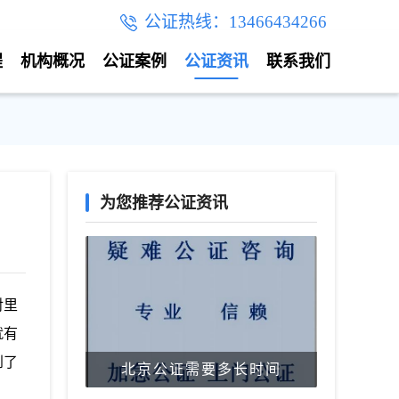
公证热线：13466434266
程
机构概况
公证案例
公证资讯
联系我们
为您推荐公证资讯
对里
就有
到了
北京公证需要多长时间