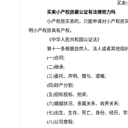
买卖
买卖小产权房屋公证有法律效力吗
小产权房买卖的，只能申请对小产权房买
明小产权房具有产权。
《中华人民共和国公证法》
第十一条根据自然人、法人或者其他组织
(一)合同;
(二)继承;
(三)委托、声明、赠与、遗嘱;
(四)财产分割;
(五)招标投标、拍卖;
(六)婚姻状况、亲属关系、收养关系;
(七)出生、生存、死亡、身份、经历、学
(八)公司章程;