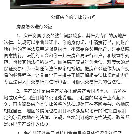
公证房产的法律效力吗
房屋怎么进行公证
1、房产交易涉及的法律问题较多，其行为专门的房地产
法律、法规可以拿着公证书、你的身份证、申请执行书，向财产
所在地的基层法院申请强制执行。不需要你父亲配合，只要法院
同意执行，法院的人会和你一起去房产局进行过户。和规章所规
范，也被其他法律所调整。确保房产交易行为合法，难度大的是
保证交易行为不与任何法律规定相抵触。把房产公证作为房产交
易的必经程序，让具有全面掌握并正确理解相关法律规定能力的
专业法律人对交易行为进行审查，可确保交易行为的合法性。
2、房产公证是由房产所在地或房产合同当事人一方所在
地或房产合同签订地的公证处受理。于我国的房地产业兴起不
久，国家调整房产类法律关系的法律规范正在不断完善，各地区
根据自己 地区的情况也在制订不少涉及房地产的政策;国家制
定的涉及房地产的法律、法规，各地制订的地方性法规、政策都
是办理房产公证的依据。
3、房产公证处需要对所出售房屋的具体情况作详细了