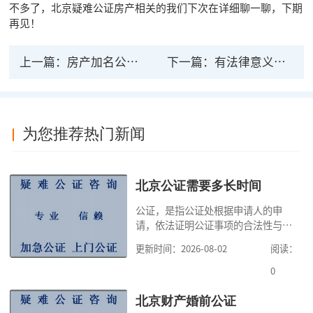
不多了，北京疑难公证房产相关的我们下次在详细聊一聊，下期
再见！
上一篇：
房产加名公证有法律效力吗？都有什么法律效力
下一篇：
有法律意义的事实公证包括哪些？公证书的效力
为您推荐热门新闻
北京公证需要多长时间
公证，是指公证处根据申请人的申
请，依法证明公证事项的合法性与真
实性的证明活动，通过公证，可以提
更新时间：2026-08-02
阅读：
高公证事项的效力，固定证据，但是
很多人不知道在北京办理公证需要多
0
少时间。今天公证咨询就来告诉大
家，办理公证的时候除了需要按照公
北京财产婚前公证
证处的要求填写申请表外，还需要知