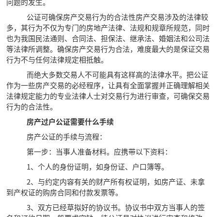
问题的发生。
公证可确保房产交易行为的合法性房产交易涉及的法律较
多，其行为不仅为专门的房地产法律、法规和规章所规范，同时
也为我国民法通则、合同法、担保法、继承法、婚姻法和公司法
等法律所调整。确保房产交易行为合法，难度最大的是保证交易
行为不与任何法律规定相抵触。
而绝大多数交易人不可能具有这样高的法律水平。把公证
作为一些房产交易的必经程序，让具有全面掌握并正确理解相关
法律规定能力的专业法律人士对交易行为进行审查，可确保交易
行为的合法性。
房产过户公证需要什么手续
房产公证的手续与流程：
第一步：当事人准备材料。应携带以下资料：
1、个人的身份证明，如身份证、户口簿等。
2、与约定内容有关的财产所有权证明，如房产证、未拿
到产权证的购房合同和付款发票等。
3、双方已经草拟好的协议书。协议书中双方当事人的签