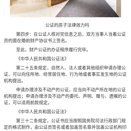
公证的房子法律效力吗
第四步：在公证人核对完信息之后，双方当事人当着公证
员的面在婚前财产协议书上签名。
至此，财产公证的办证程序履行完毕。
《中华人民共和国公证法》
第二十五条规定，自然人、法人或者其他组织申请办理公
证，可以向住所地、经常居住地、行为地或者事实发生地的公证
机构提出。
申请办理涉及不动产的公证，应当向不动产所在地的公证
机构提出；申请办理涉及不动产的委托、声明、赠与、遗嘱的公
证，可以适用前款规定。
《中华人民共和国公证法》
第三十二条规定，公证书应当按照国务院司法行政部门规
定的格式制作，由公证员签名或者加盖签名章并加盖公证机构印