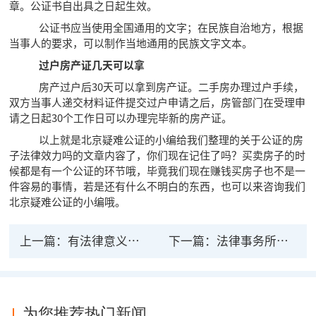
章。公证书自出具之日起生效。
公证书应当使用全国通用的文字；在民族自治地方，根据
当事人的要求，可以制作当地通用的民族文字文本。
过户房产证几天可以拿
房产过户后30天可以拿到房产证。二手房办理过户手续，
双方当事人递交材料证件提交过户申请之后，房管部门在受理申
请之日起30个工作日可以办理完毕新的房产证。
以上就是北京疑难公证的小编给我们整理的关于公证的房
子法律效力吗的文章内容了，你们现在记住了吗？买卖房子的时
候都是有一个公证的环节哦，毕竟我们现在赚钱买房子也不是一
件容易的事情，若是还有什么不明白的东西，也可以来咨询我们
北京疑难公证的小编哦。
上一篇：
有法律意义的事实公证包括哪些？公证书的效力
下一篇：
法律事务所的公证有用吗？有什么样的用？
为您推荐热门新闻