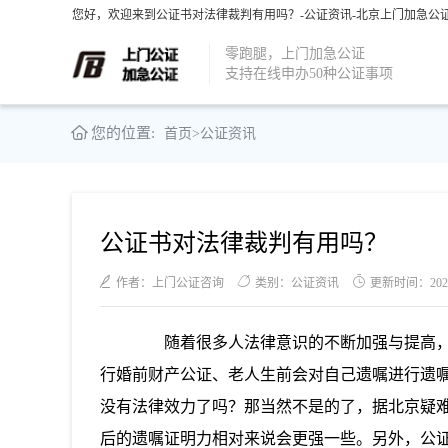
您好，欢迎来到公证书对法律裁判有用吗？-公证资讯-北京上门加急公证
零跑腿，上门加急公证
支持在线申办50种公证事项
您的位置:
首页
>
公证资讯
公证书对法律裁判有用吗？
作者：上门公证咨询
类别：公证资讯
更新时间：2021-0
随着很多人法律意识的不断加强与提高，
行婚前财产公证、老人生前会对自己遗嘱进行遗
没有法律效力了吗？那当然不是的了，据北京疑
后的遗嘱证明力相对来说会更强一些。另外，公