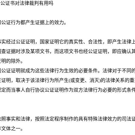
公证书对法律裁判有用吗
公证行为都产生证据上的效力。
实经过公证证明，国家证明它的真实性、合法性，即产生法律
调查证据时涉及某项文书，而这项文书也经公证证明，即应确认
证明的除外。
公证证明就成为这些法律行为生效的必要条件。法律对于不同
证明，取决于该法律行为所产生(或变更、消灭)的法律关系的重
规定而当事人自行协议公证证明作为双方法律行为必要的形式条
照事实和法律，按照法定程序制作的具有特殊法律效力的司法
作文体之一。