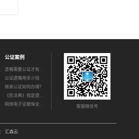
公证案例
遗嘱需要公证才有法律效力吗？
公证遗嘱用多少钱
继承公证如何办理？
《民法典》规定遗嘱不公证有法律效力吗？
网络电子证据保全公证怎么办理？
客服微信号
：
汇森云