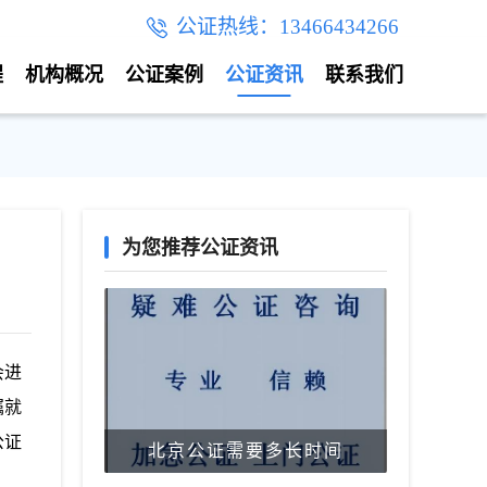
公证热线：13466434266
程
机构概况
公证案例
公证资讯
联系我们
为您推荐公证资讯
会进
嘱就
公证
北京公证需要多长时间