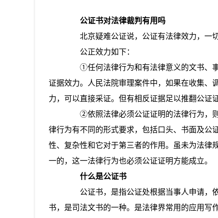
公证书对法律裁判有用吗
北京疑难公证说，公证有法律效力，一切
公正效力如下：
①任何法律行为和有法律意义的文书、事
证据效力。人民法院审理案件中，如果在收集、
力，可以直接采证。但有相反证据足以推翻公证
②依照法律必须公证证明的法律行为，则
律行为有不同的形式要求，包括口头、书面及公证
性、复杂性和它对于第三者的作用。虽未为法律
一的，这一法律行为也必须公证证明方能成立。
什么是公证书
公证书，是指公证处根据当事人申请，依
书，是司法文书的一种。是法律界常用的应用写