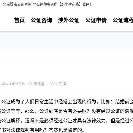
_北京疑难公证咨询-北石律师事务所【24小时在线】官网！
首页
公证咨询
涉外公证
公证申请
公证流
8-31 02:52:35
浏览量：1399人阅读
公证成为了人们日常生活中经常会出现的行为，比如：结婚前
嘱公证等等，那么，公证到底是否有必要呢？没有经过公证的遗
难公证解释，遗嘱不是必须经过公证才具有法律效力，但是经过
证书对法律裁判有用吗？答案也是肯定的。