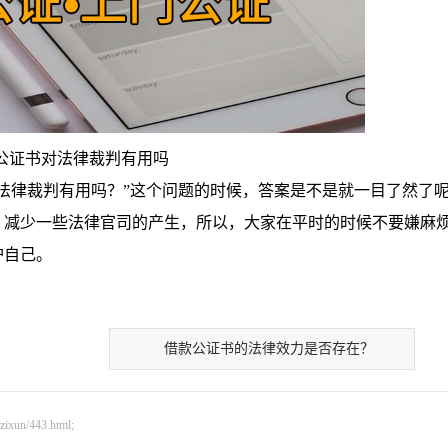
公证书对法律裁判有用吗
律裁判有用吗？”这个问题的时候，答案是不是就一目了然了
，减少一些法律官司的产生，所以，大家在平时的时候不要嫌麻
护自己。
借款公证书的法律效力是否存在？
n/443.html;