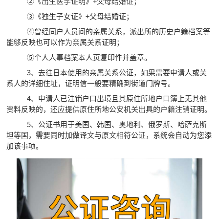
②《出生医学证明》+父母结婚证；
③《独生子女证》+父母结婚证；
④曾经同户人员间的亲属关系，派出所的历史户籍档案等
能够反映也可以作为亲属关系证明；
⑤个人人事档案本人页复印件并盖章。
3、去往日本使用的亲属关系公证，如果需要申请人或关
系人的详细住址，证明信一般要精确到街道门牌号。
4、申请人已注销户口出境且其原住所地户口簿上无其他
资料反映的，还应提供原住所地公安机关出具的户籍注销证明。
5、公证书用于美国、韩国、奥地利、俄罗斯、哈萨克斯
坦等国，需要同时加做译文与原文相符公证，系统会自动为您添
加该事项。