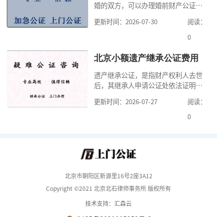
婚的双方，可以办理婚前财产公证，
要多少钱？北京公
明确婚前财产的归属以及债务承担方
更新时间：2026-07-30
阅读：
式，可以避免个人财产引发的纠纷，
但是，在北京办理婚前财产公证，除
0
了按照规定提交真实、合法的证明材
料外，公证咨询告诉大家，我们有必
北京小额遗产继承公证费用
要知道北京婚前财产公证收费标准,北
遗产继承公证，是指财产权利人去世
京婚前财产公证机构？了解这些不仅
后，其继承人申请公证处依法证明继
有利于我们根
承人继承遗产行为的合法性与真实性
更新时间：2026-07-27
阅读：
的证明活动。通过公证，继承人可以
拿着享有继承权的公证书办理遗产过
0
户手续。公证咨询告诉大家，小额遗
产继承公证，也要遵守公证流程，依
法提交证明材料，按照规定交纳公证
费。我们在办理继承公证的时候，需
要知道北京遗
北京市朝阳区新源里16号2座3A12
Copyright ©2021 北京北石律师事务所 版权所有
技术支持：汇森云