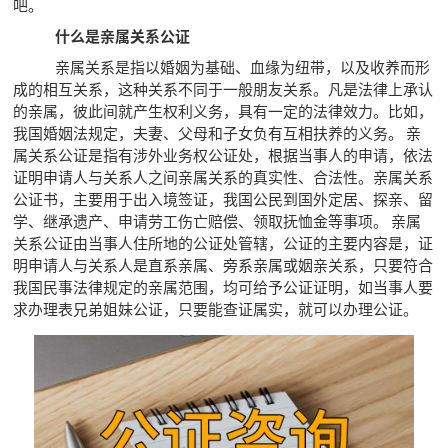
吧。
什么是亲属关系公证
亲属关系是指以婚姻为基础、血缘为纽带，以及收养而形
成的相互关系，这种关系不同于一般朋友关系。凡是法律上承认
的亲属，彼此间就产生权利义务，具有一定的法律效力。比如，
我国婚姻法规定，夫妻、父母和子女负有互相扶养的义务。 亲
属关系公证是指有涉外业务权公证处，根据当事人的申请，依法
证明申请人与关系人之间亲属关系的真实性、合法性。亲属关系
公证书，主要用于出入境签证，我国公民到国外定居、探亲、留
学、继承遗产、申请劳工伤亡赔偿、领取抚恤金等事项。 亲属
关系公证由当事人住所地的公证处管辖，公证的主要内容是，证
明申请人与关系人是直系亲属、旁系亲属或姻亲关系，只要符合
我国民事法律规定的亲属范围，均可给予公证证明，如当事人要
求办理表兄弟姐妹公证，只要能查证属实，就可以办理公证。