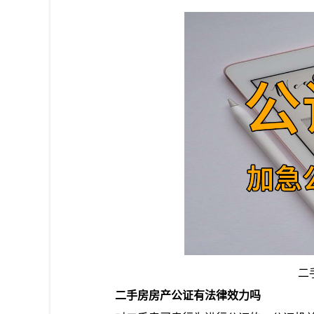
二
二手房房产公证有法律效力吗