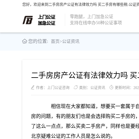
您好，欢迎来到二手房房产公证有法律效力吗 买二手房有哪些税-公证资
零跑腿，上门加急公证
支持在线申办50种公证事项
您的位置:
首页
>
公证资讯
二手房房产公证有法律效力吗 买
作者：上门公证咨询
类别：公证资讯
更新时间：2021-0
相信现在大家都知道，想要买一套属于自
房的问题，有的朋友们也是会选择购买二手房的
了这么一点点，那么买卖二手房产，同样也是要
北京疑难公证的工作人员是怎么说的。