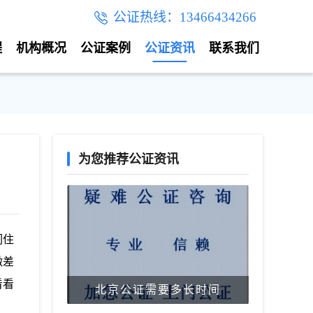
公证热线：13466434266
程
机构概况
公证案例
公证资讯
联系我们
为您推荐公证资讯
们住
微差
看看
北京公证需要多长时间