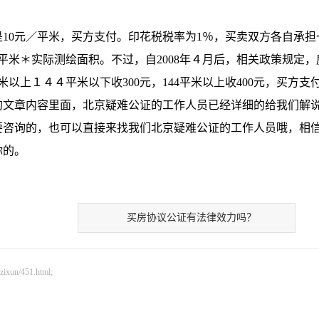
10元／平米，买方支付。印花税税率为1％，买卖双方各自承担
元／平米＊实际测绘面积。不过，自2008年４月后，相关政策规定，
米以上１４４平米以下收300元，144平米以上收400元，买方支
文章内容里面，北京疑难公证的工作人员已经详细的给我们解
要咨询的，也可以直接来找我们北京疑难公证的工作人员哦，相
你的。
买房协议公证有法律效力吗？
n/451.html;