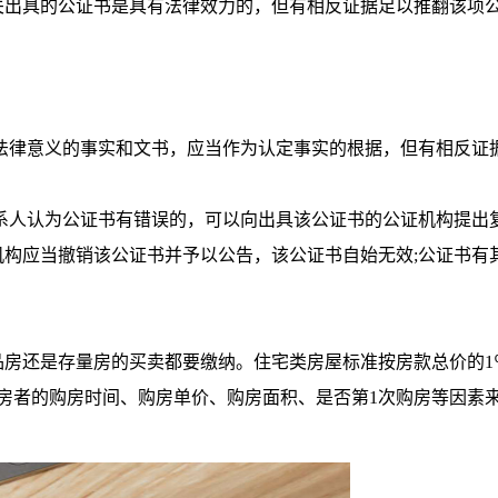
出具的公证书是具有法律效力的，但有相反证据足以推翻该项
律意义的事实和文书，应当作为认定事实的根据，但有相反证
人认为公证书有错误的，可以向出具该公证书的公证机构提出
构应当撤销该公证书并予以公告，该公证书自始无效;公证书有
还是存量房的买卖都要缴纳。住宅类房屋标准按房款总价的1
房者的购房时间、购房单价、购房面积、是否第1次购房等因素