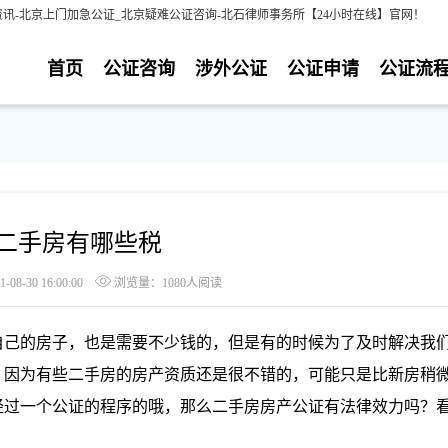
讯-北京上门加急公证_北京疑难公证咨询-北石律师事务所【24小时在线】官网！
首页
公证咨询
涉外公证
公证申请
公证流
二手房有哪些税
8-30 16:00:00
浏览量：1080人阅读
己的房子，也是需要不少钱的，但是有的时候为了及时解决我
，因为有些二手房的房产资质还是很不错的，可能只是比新房稍
经过一个公证的程序的哦，那么二手房房产公证有法律效力吗？