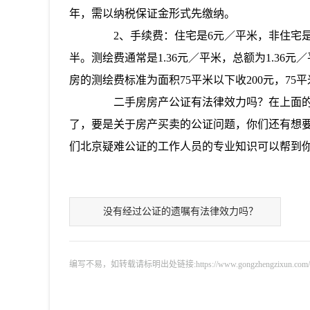
年，需以纳税保证金形式先缴纳。
2、手续费：住宅是6元／平米，非住宅是
半。测绘费通常是1.36元／平米，总额为1.36
房的测绘费标准为面积75平米以下收200元，75平
二手房房产公证有法律效力吗？在上面的
了，要是关于房产买卖的公证问题，你们还有想
们北京疑难公证的工作人员的专业知识可以帮到
没有经过公证的遗嘱有法律效力吗？
编写不易，如转载请标明出处链接:https://www.gongzhengzixun.com/zixu