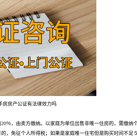
手房房产公证有法律效力吗
20％，由卖方缴纳。以家庭为单位出售非唯一住房的，需缴纳
年的，免征个人所得税；如果是家庭唯一住宅但是购买时间不足