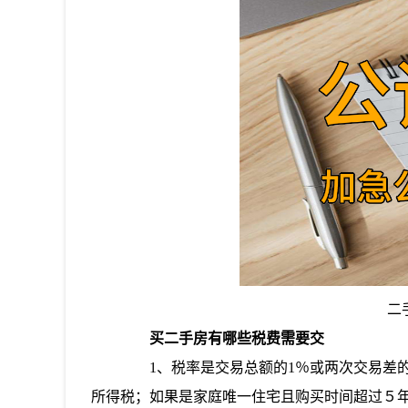
二
买二手房有哪些税费需要交
1、税率是交易总额的1％或两次交易差的
所得税；如果是家庭唯一住宅且购买时间超过５