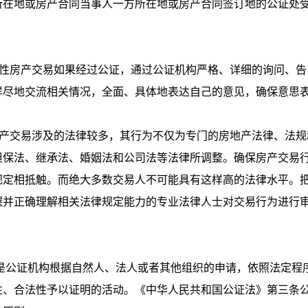
在地或房产合同当事人一方所在地或房产合同签订地的公证处
性房产交易如果经过公证，通过公证机构严格、详细的询问、告
详尽地交流相关情况，全面、具体地表达自己的意见，确保意思
产交易涉及的法律较多，其行为不仅为专门的房地产法律、法规
担保法、继承法、婚姻法和公司法等法律所调整。确保房产交易
规定相抵触。而绝大多数交易人不可能具有这样高的法律水平。
握并正确理解相关法律规定能力的专业法律人士对交易行为进行
公证机构根据自然人、法人或者其他组织的申请，依照法定程
性、合法性予以证明的活动。《中华人民共和国公证法》第三条