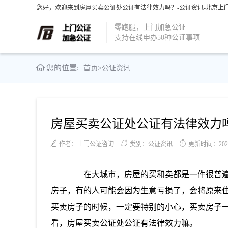
您好，欢迎来到房屋买卖公证处公证有法律效力吗？-公证资讯-北京上门
零跑腿，上门加急公证
支持在线申办50种公证事项
您的位置:
首页
>
公证资讯
房屋买卖公证处公证有法律效力
作者：上门公证咨询
类别：公证资讯
更新时间：2021-0
在大城市，房屋的买和卖都是一件很普遍
房子，有的人可能会因为生意亏损了，会将原来
买卖房子的时候，一定要特别的小心，买卖房子
看，房屋买卖公证处公证有法律效力嘛。