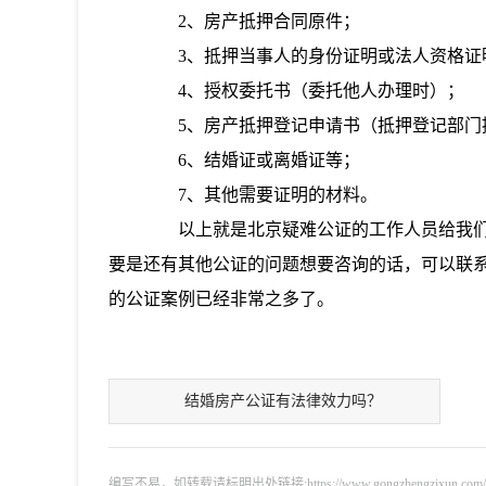
2、房产抵押合同原件；
3、抵押当事人的身份证明或法人资格证
4、授权委托书（委托他人办理时）；
5、房产抵押登记申请书（抵押登记部门
6、结婚证或离婚证等；
7、其他需要证明的材料。
以上就是北京疑难公证的工作人员给我们
要是还有其他公证的问题想要咨询的话，可以联
的公证案例已经非常之多了。
结婚房产公证有法律效力吗？
编写不易，如转载请标明出处链接:https://www.gongzhengzixun.com/zixu