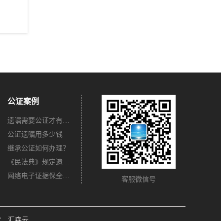
公证案例
遗嘱需要公证才有法律效力吗？
公证遗嘱用多少钱
继承公证如何办理？
《民法典》规定遗嘱不公证有法律效力吗？
网络电子证据保全公证怎么办理？
客服微信号
：
汇森云