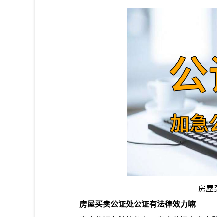
房屋
房屋买卖公证处公证有法律效力嘛