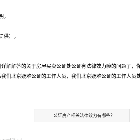
明；
提供）；
详解解答的关于房屋买卖公证处公证有法律效力嘛的问题了，
系我们北京疑难公证的工作人员，我们北京疑难公证的工作人员
公证房产相关法律效力有哪些？
n/470.html;