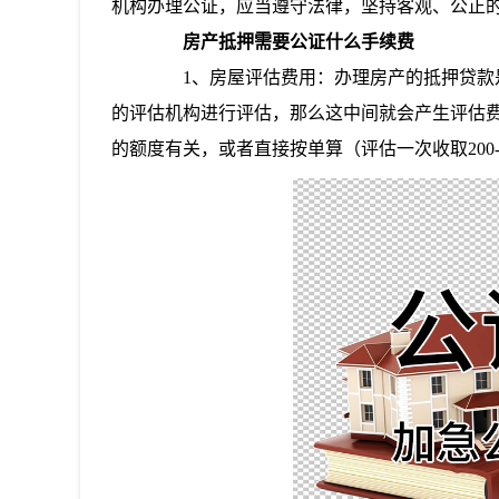
机构办理公证，应当遵守法律，坚持客观、公正
房产抵押需要公证什么手续费
1、房屋评估费用：办理房产的抵押贷款是
的评估机构进行评估，那么这中间就会产生评估
的额度有关，或者直接按单算（评估一次收取200-