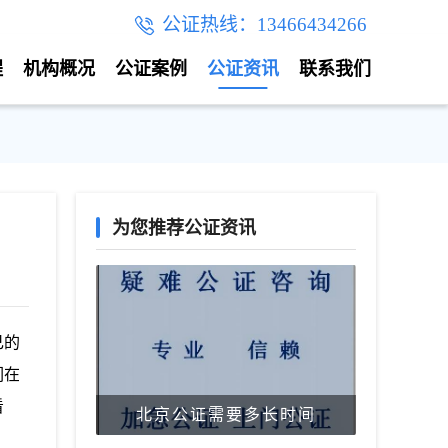
公证热线：13466434266
程
机构概况
公证案例
公证资讯
联系我们
为您推荐公证资讯
己的
们在
看
北京公证需要多长时间