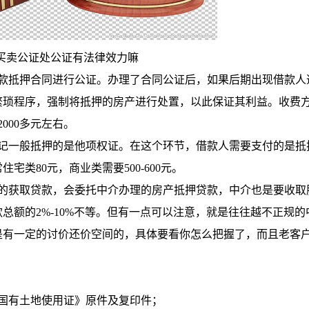
买卖公证处公证有法律效力嘛
抵押合同进行公证。办理了合同公证后，如果后期出现借款人
繁琐程序，强制将抵押的房产进行处置，以此保证其利益。收费
000多元左右。
一般抵押的是他项权证。在这个环节，借款人需要支付的是抵
类80元，商业类需要500-600元。
获取贷款，会委托中介办理的房产抵押贷款，中介也是要收取
总额的2%-10%不等。但有一点可以注意，就是往往越不正规的
是有一定的讨价还价空间的，具体要看你怎么把握了，而且老客
国有土地使用证》原件及复印件；