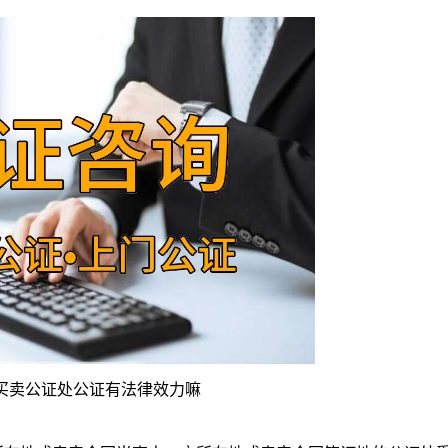
买卖公证处公证有法律效力嘛