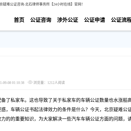
京疑难公证咨询-北石律师事务所【24小时在线】官网！
首页
公证咨询
涉外公证
公证申请
公证流
9-08 01:10:38
浏览量：1212人阅读
备了私家车。这也导致了关于私家车的车辆公证数量也水涨船
疑惑，车辆公证书起法律效力的条件是什么？今天，北京疑难公
效力的的重要知识，为大家解决一些汽车车辆公证方面的问题，