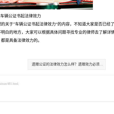
车辆公证书起法律效力
关于”车辆公证书起法律效力“的内容，不知道大家是否已经
不明白的地方，大家可以根据具体问题寻找专业的律师去了解详
，都是具备法律效力的。
遗赠公证的法律效力怎么样？遗赠效力必须公证
n/481.html;