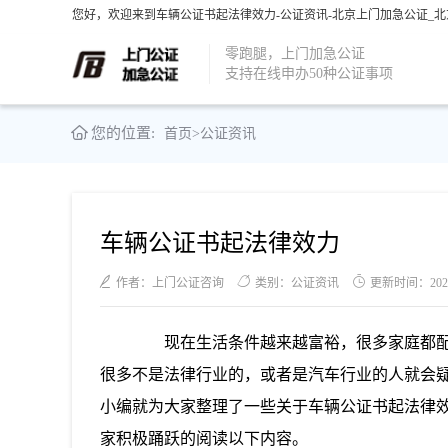
您好，欢迎来到车辆公证书起法律效力-公证资讯-北京上门加急公证_北
零跑腿，上门加急公证
支持在线申办50种公证事项
您的位置:
首页
>
公证资讯
车辆公证书起法律效力
作者：上门公证咨询
类别：公证资讯
更新时间：2021-0
现在生活条件越来越富裕，很多家庭都配
很多不是法律行业的，或者是汽车行业的人就会
小编就为大家整理了一些关于车辆公证书起法律
家积极踊跃的阅读以下内容。