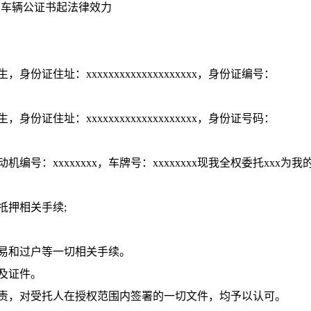
车辆公证书起法律效力
身份证住址：xxxxxxxxxxxxxxxxxxxx，身份证编号：
身份证住址：xxxxxxxxxxxxxxxxxxxx，身份证号码：
机编号：xxxxxxxx，车牌号：xxxxxxxx现我全权委托xxx为我
押相关手续;
易和过户等一切相关手续。
及证件。
，对受托人在授权范围内签署的一切文件，均予以认可。