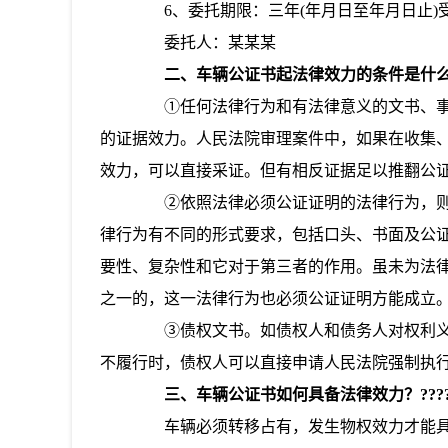
6、委托期限：三年(年月日至年月日止)
委托人：某某某
二、车辆公证书起法律效力的条件是什
①任何法律行为和有法律意义的文书、事
的证据效力。人民法院审理案件中，如果在收集
效力，可以直接采证。但有相反证据足以推翻公
②依照法律必须公证证明的法律行为，则
律行为有不同的形式要求，包括口头、书面及公
要性、复杂性和它对于第三者的作用。虽未为法
之一的，这一法律行为也必须公证证明方能成立
③债权文书。如债权人和债务人对权利义
不履行时，债权人可以直接申请人民法院强制执
三、车辆公证书如何具备法律效力？?????
车辆必须转移占有，发生物权效力才能具