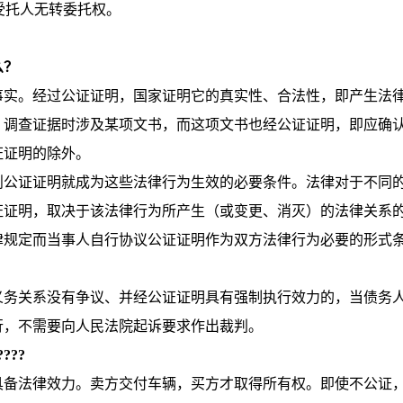
受托人无转委托权。
么？
实。经过公证证明，国家证明它的真实性、合法性，即产生法
、调查证据时涉及某项文书，而这项文书也经公证证明，即应确
证证明的除外。
公证证明就成为这些法律行为生效的必要条件。法律对于不同
证证明，取决于该法律行为所产生（或变更、消灭）的法律关系
律规定而当事人自行协议公证证明作为双方法律行为必要的形式
。
务关系没有争议、并经公证证明具有强制执行效力的，当债务
行，不需要向人民法院起诉要求作出裁判。
??
备法律效力。卖方交付车辆，买方才取得所有权。即使不公证