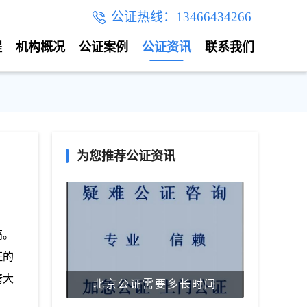
公证热线：13466434266
程
机构概况
公证案例
公证资讯
联系我们
为您推荐公证资讯
高。
证的
请大
北京公证需要多长时间