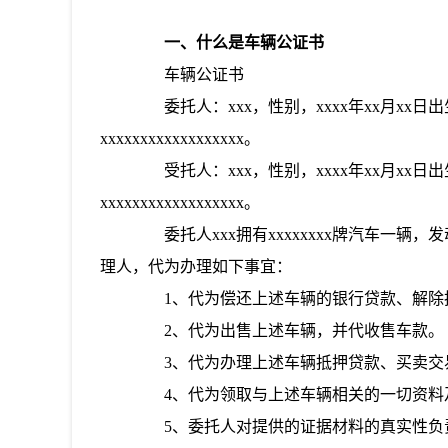
一、什么是车辆公证书
车辆公证书
委托人：xxx，性别，xxxx年xx月xx日出生，
xxxxxxxxxxxxxxxxxx。
受托人：xxx，性别，xxxx年xx月xx日出生，
xxxxxxxxxxxxxxxxxx。
委托人xxx拥有xxxxxxxx牌汽车一辆，发动
理人，代为办理如下事宜：
1、代为偿还上述车辆的银行贷款、解除抵
2、代为出售上述车辆，并代收售车款。
3、代为办理上述车辆抵押贷款、买卖交
4、代为领取与上述车辆相关的一切资料
5、委托人对提供的证据材料的真实性负责