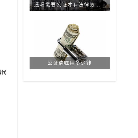
遗嘱需要公证才有法律效力吗？
公证遗嘱用多少钱
的代