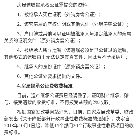
房屋遗嘱继承权公证需提交的资料：
1、被继承人死亡证明（外销房需公证）；
2、该套房屋的产权证明或其他凭证（外销房需公证）；
3、户口簿或其他可以证明被继承人与法定继承人的亲属
关系的证明文件（原外销房需公证）；
4、被继承人所立遗嘱（该遗嘱必须是已公证过的遗嘱，
其他形式的遗嘱由于无法认定其真实性，因此暂不予采纳）；
5、继承人的身份证件（原外销房需公证）；
6、其他公证处要求提供的文件。
4.房屋继承公证费收费标准
目前，遗产继承公证费已经调整了，证明财产继承、赠
与、接受遗赠的收费标准，不再按受益额的2%收取。
根据国家发改委网站消息，日前，国家发展改革委、财政
部发出《关于降低部分行政事业性收费标准的通知》，决定自
2013年10月1日起，降低14个部门20个行政事业性收费项目的收
费标准。