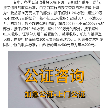
其中，各类公证收费将大幅下调，证明财产继承、赠与、
接受遗赠的收费标准，由之前实行的按受益额的2%收取下调
为：受益额20万元以下的部分，按不超过1.2%收取；超过20万
元不满50万元的部分，按不超过1%收取；超过50万元不满500
万元的部分，按不超过0.8%收取；超过500万元不满1000万元的
部分，按不超过0.5%收取；超过1000万元的部分，按不超过
0.1%收取。证明单方赠与或受赠的，减半收取。机动车抵押登
记费，由现行的每辆次100元降为每辆次70元。因丢失要求补发
因私护照的收费标准，由现行的每本400元降为每本200元。