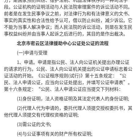
段。公证机构的证明活动与人民法院审理案件的诉讼活动不同。
前者是在发生民事争议之前，对法律行为和有法律意义的文书、
事实的真实性和合法性给予认可，借以防止纠纷，减少诉讼。它
不能为当事人解决争议；而人民法院的诉讼活动，则是在发生民
事权益纠纷并由当事人起诉之后进行的，其目的是作出裁决。
北京市密云区法律援助中心公证处公证的流程
(一)申请与受理
1、申请。申请是指公民、法人向公证机关提出办理公证
的请求的行为。公民、法人向公证机关提出的公证申请标志着公
证活动的开始。《公证程序规则(试行)》第十五条规定：“公
民、法人申请公证，应当向公证处提出，并填写公证申请表”。
第十六条规定：“公民、法人申请公证应当提交下列材料：
(1)身份证明，法人资格证明及其法定代表人的身份证明;
(2)代理人代为申请的，委托代理人须提交授权委托书，其
他代理人须提交有代理权资格的证明;
(3)需公证的文书;
(4)与公证事项有关的财产所有权证明;