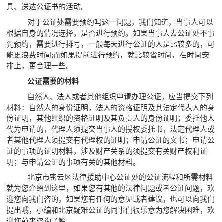
具、送达公证书的活动。
对于公证处需要预约吗这一问题，我们知道，当事人可以
根据自身的情况选择，是否进行预约。如果当事人去公证处不事
先预约，需要进行排号，一般每天进行公证的人是比较多的，可
能更浪费时间;而如果提前进行预约，就比较省时间，在时间安
排上，更合理一些。
公证需要的材料
自然人、法人或者其他组织申请办理公证，应当提交下列
材料：自然人的身份证明，法人的资格证明及其法定代表人的身
份证明，其他组织的资格证明及其负责人的身份证明；委托他人
代为申请的，代理人须提交当事人的授权委托书，法定代理人或
者其他代理人须提交有代理权的证明；申请公证的文书；申请公
证的事项的证明材料，涉及财产关系的须提交有关财产权利证
明；与申请公证的事项有关的其他材料。
北京市密云区法律援助中心公证处的公证流程和所需材料
就为您介绍到这里，如果您有其他的法律问题或者公证问题，欢
迎您向我们咨询，如果您有任何的意见或者建议，也可以向我们
提出哦，小编和北京疑难公证的同事们很乐意为您解决困难，欢
迎您前来咨询了解。