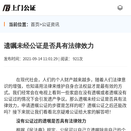
当前位置：
首页
>
公证资讯
遗嘱未经公证是否具有法律效力
发布时间：2021-09-14 11:01:29 | 阅读： 921次
在现代社会，人们的个人财产越来越多，随着人们法律意
识的增强，也知道用法律来维护自身合法权益才是最有效的方
式。我们经常会在电视上看到一些家庭在没有遗嘱或者遗嘱没有
公证过的情况下会引发遗产争议。那么遗嘱未经公证是否具有法
律效力，申请遗嘱公证的步骤是怎样的呢？遗嘱公证之后还能改
吗？接下来就让我们看看北京疑难公证给大家的解答吧！
没有公证过的遗嘱是否具有法律效力
根据《民法典》规定，公民可以自己立遗嘱除非自己的个