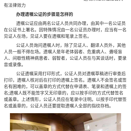
有法律效力
办理遗嘱公证的步骤是怎样的
遗嘱公证应由两名公证人员共同办理，由其中一名公证员
在公证书上署名。因特殊情况由一名公证员办理时，应当有一名
见证人在场，见证人要在遗嘱和笔录上签名。
公证人员询问遗嘱人时，除了见证人、翻译人员外，其他
人员一般不得在场。遗嘱人是年老体弱者、危重病人、聋哑盲
人、间歇性精神病患者、弱智者，公证人员在与其谈话时，要录
音或录像。
公证遗嘱采用打印形式，公证人员对遗嘱草稿进行审查后
打印，遗嘱人核对后在打印的遗嘱上签名。遗嘱人不会签名或签
名有困难的，可以盖章的方式代替在申请表、笔录和遗嘱上的签
名;遗嘱人既不能签字又无印章的，应以按手印的方式代替签名
或盖章。上述情形，公证人员应在笔录中注明。以按手印代替签
名或盖章的，公证人员还要提取遗嘱人全部的指纹存档。