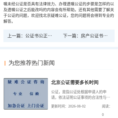
嘱未经公证是否具有法律效力、办理遗嘱公证的步骤是怎样的以
及遗嘱公证之后能改吗的内容会有所帮助。还有其他需要了解关
于公证的问题，欢迎找北京疑难公证，您的问题将会得到专业的
解答。
上一篇：
公证书公正房产的法律效力
下一篇：
房产公证书有何法律效力？房产公证的概念
为您推荐热门新闻
北京公证需要多长时间
公证，是指公证处根据申请人的申
请，依法证明公证事项的合法性与真
实性的证明活动，通过公证，可以提
更新时间：2026-08-02
阅读：
高公证事项的效力，固定证据，但是
很多人不知道在北京办理公证需要多
0