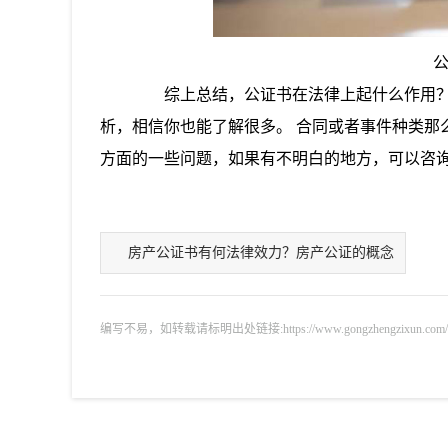
综上总结，公证书在法律上起什么作用？公
析，相信你也能了解很多。 合同或者事件种类那
方面的一些问题，如果有不明白的地方，可以咨
房产公证书有何法律效力？房产公证的概念
编写不易，如转载请标明出处链接:https://www.gongzhengzixun.com/zixu