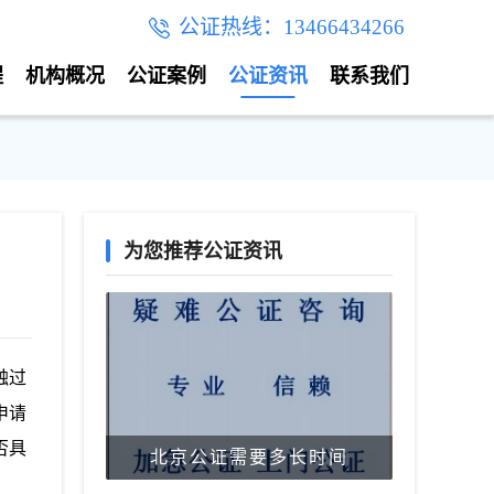
公证热线：13466434266
程
机构概况
公证案例
公证资讯
联系我们
为您推荐公证资讯
触过
申请
否具
北京公证需要多长时间