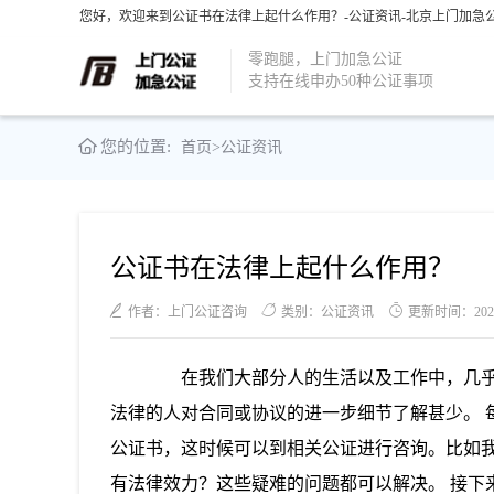
您好，欢迎来到公证书在法律上起什么作用？-公证资讯-北京上门加急公
零跑腿，上门加急公证
支持在线申办50种公证事项
您的位置:
首页
>
公证资讯
公证书在法律上起什么作用？
作者：上门公证咨询
类别：公证资讯
更新时间：2021-0
在我们大部分人的生活以及工作中，几乎很
法律的人对合同或协议的进一步细节了解甚少。 
公证书，这时候可以到相关公证进行咨询。比如我
有法律效力？这些疑难的问题都可以解决。 接下