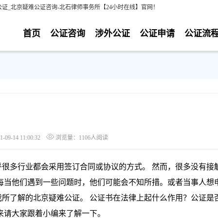
证_北京疑难公证咨询-北石律师事务所【24小时在线】官网！
首页
公证咨询
涉外公证
公证申请
公证流
9-14 11:00:32
浏览量：1106人阅读
多行业都会采用签订合同或协议的方式。 然而，很多没有接
每当他们遇到一些问题时，他们可能会不知所措。或者当事人想
所了解的北京疑难公证。 公证书在法律上起什么作用？公证是
来请大家跟着小编来了解一下。